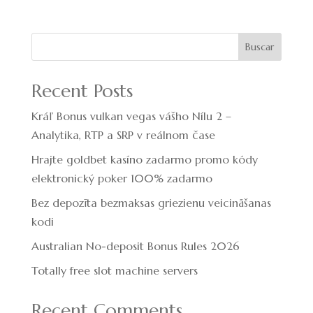
Buscar
Recent Posts
Kráľ Bonus vulkan vegas vášho Nílu 2 –
Analytika, RTP a SRP v reálnom čase
Hrajte goldbet kasíno zadarmo promo kódy
elektronický poker 100% zadarmo
Bez depozīta bezmaksas griezienu veicināšanas
kodi
Australian No-deposit Bonus Rules 2026
Totally free slot machine servers
Recent Comments