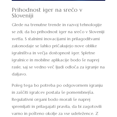
Prihodnost iger na srečo v
Sloveniji
Glede na trenutne trende in razvoj tehnologije
se zdi, da bo prihodnost iger na srečo v Sloveniji
svetla. S stalnimi inovacijami in prilagoditvami
zakonodaje se lahko pričakujejo nove oblike
igralništva in večja dostopnost iger. Spletne
igralnice in mobilne aplikacije bodo še naprej
rasle, saj se vedno več ljudi odloča za igranje na
daljavo.
Poleg tega bo potreba po odgovornem igranju
in zaščiti igralcev postala še pomembnejša.
Regulativni organi bodo morali še naprej
spremljati in prilagajati pravila, da bi zagotovili
varno in pošteno okolje za vse udeležence. Z