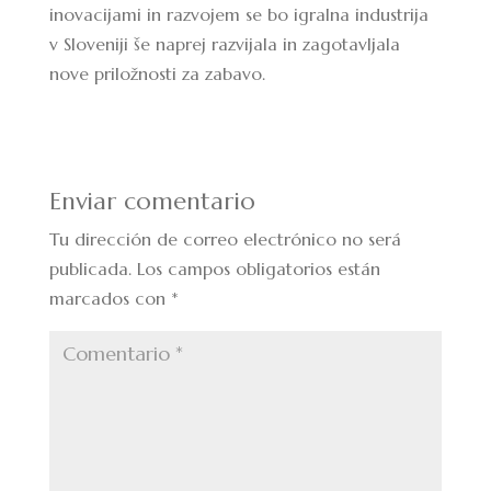
inovacijami in razvojem se bo igralna industrija
v Sloveniji še naprej razvijala in zagotavljala
nove priložnosti za zabavo.
Enviar comentario
Tu dirección de correo electrónico no será
publicada.
Los campos obligatorios están
marcados con
*