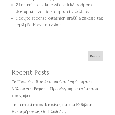
Zkontrolujte, zda je zákaznická podpora
dostupná a zda je k dispozici v češtině.
Sledujte recenze ostatních hráčů a získejte tak
lepší představu o casinu.
Buscar
Recent Posts
Το Ηνωμένο Βασίλειο υιοθετεί τη θέση του
βιβλίου του Ραμσή – Προσέγγιση με επίκεντρο
τον χρήστη
Το μυστικό στους Κανόνες από το Εκδήλωση
Ενδιαφέροντος Οι Φιλοδοξίες