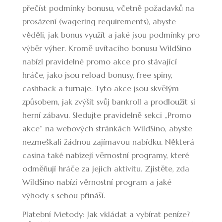
přečíst podmínky bonusu, včetně požadavků na
prosázení (wagering requirements), abyste
věděli, jak bonus využít a jaké jsou podmínky pro
výběr výher. Kromě uvítacího bonusu WildSino
nabízí pravidelné promo akce pro stávající
hráče, jako jsou reload bonusy, free spiny,
cashback a turnaje. Tyto akce jsou skvělým
způsobem, jak zvýšit svůj bankroll a prodloužit si
herní zábavu. Sledujte pravidelně sekci „Promo
akce“ na webových stránkách WildSino, abyste
nezmeškali žádnou zajímavou nabídku. Některá
casina také nabízejí věrnostní programy, které
odměňují hráče za jejich aktivitu. Zjistěte, zda
WildSino nabízí věrnostní program a jaké
výhody s sebou přináší.
Platební Metody: Jak vkládat a vybírat peníze?