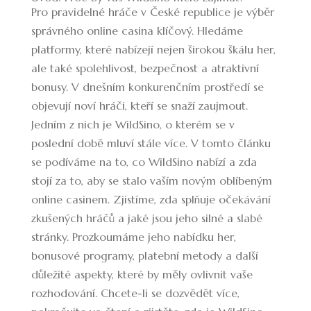
Pro pravidelné hráče v České republice je výběr
správného online casina klíčový. Hledáme
platformy, které nabízejí nejen širokou škálu her,
ale také spolehlivost, bezpečnost a atraktivní
bonusy. V dnešním konkurenčním prostředí se
objevují noví hráči, kteří se snaží zaujmout.
Jedním z nich je WildSino, o kterém se v
poslední době mluví stále více. V tomto článku
se podíváme na to, co WildSino nabízí a zda
stojí za to, aby se stalo vaším novým oblíbeným
online casinem. Zjistíme, zda splňuje očekávání
zkušených hráčů a jaké jsou jeho silné a slabé
stránky. Prozkoumáme jeho nabídku her,
bonusové programy, platební metody a další
důležité aspekty, které by měly ovlivnit vaše
rozhodování. Chcete-li se dozvědět více,