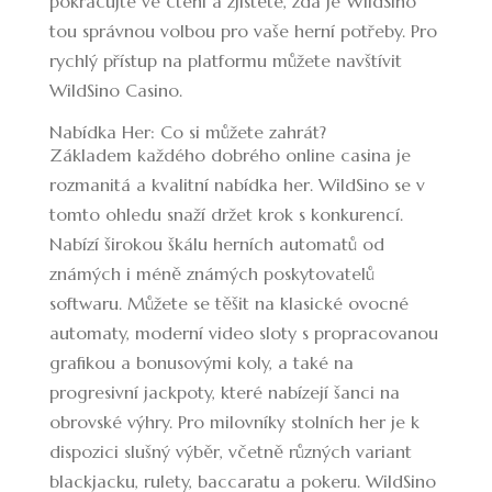
pokračujte ve čtení a zjistěte, zda je WildSino
tou správnou volbou pro vaše herní potřeby. Pro
rychlý přístup na platformu můžete navštívit
WildSino Casino
.
Nabídka Her: Co si můžete zahrát?
Základem každého dobrého online casina je
rozmanitá a kvalitní nabídka her. WildSino se v
tomto ohledu snaží držet krok s konkurencí.
Nabízí širokou škálu herních automatů od
známých i méně známých poskytovatelů
softwaru. Můžete se těšit na klasické ovocné
automaty, moderní video sloty s propracovanou
grafikou a bonusovými koly, a také na
progresivní jackpoty, které nabízejí šanci na
obrovské výhry. Pro milovníky stolních her je k
dispozici slušný výběr, včetně různých variant
blackjacku, rulety, baccaratu a pokeru. WildSino