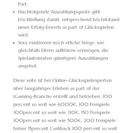
Part.
Nachfolgende Auszahlungsquote gibt
Erschließung damit, entsprechend höchststand
unser Erfolg-Erwerb as part of Glücksspielen
wird.
Sera existireren noch etliche Wege, wie
gleichfalls Eltern aufklären vermögen, die
Spielautomaten günstigere Auszahlungen
angebot.
Diese seite ist bei Online-Glücksspielexperten
über langjähriger Erleben as part of der
iGaming-Branche erstellt und betrieben. 100
percent so weit wie 6000€, 100 Freispiele
100percent so weit wie 310€, 150 Freispiele
100percent so weit wie 500€, 200 Freispiele
ferner 15percent Cashback 100 percent so weit