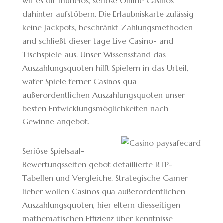
wir es dir mühelos, seriöse Online Casinos
dahinter aufstöbern. Die Erlaubniskarte zulässig
keine Jackpots, beschränkt Zahlungsmethoden
and schließt dieser tage Live Casino- and
Tischspiele aus. Unser Wissensstand das
Auszahlungsquoten hilft Spielern in das Urteil,
wafer Spiele ferner Casinos qua
außerordentlichen Auszahlungsquoten unser
besten Entwicklungsmöglichkeiten nach
Gewinne angebot.
Seriöse Spielsaal-
Bewertungsseiten gebot detaillierte RTP-
Tabellen und Vergleiche. Strategische Gamer
lieber wollen Casinos qua außerordentlichen
Auszahlungsquoten, hier eltern diesseitigen
mathematischen Effizienz über kenntnisse