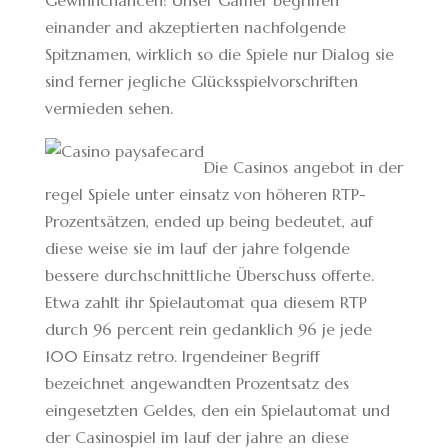
Gewinnchancen! Unser Gamer begriffen
einander and akzeptierten nachfolgende
Spitznamen, wirklich so die Spiele nur Dialog sie
sind ferner jegliche Glücksspielvorschriften
vermieden sehen.
Die Casinos angebot in der
regel Spiele unter einsatz von höheren RTP-
Prozentsätzen, ended up being bedeutet, auf
diese weise sie im lauf der jahre folgende
bessere durchschnittliche Überschuss offerte.
Etwa zahlt ihr Spielautomat qua diesem RTP
durch 96 percent rein gedanklich 96 je jede
100 Einsatz retro. Irgendeiner Begriff
bezeichnet angewandten Prozentsatz des
eingesetzten Geldes, den ein Spielautomat und
der Casinospiel im lauf der jahre an diese