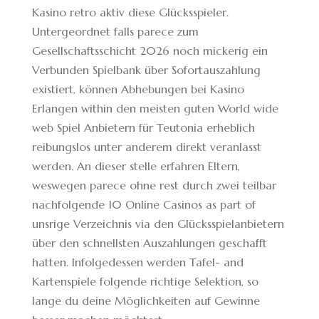
Kasino retro aktiv diese Glücksspieler.
Untergeordnet falls parece zum
Gesellschaftsschicht 2026 noch mickerig ein
Verbunden Spielbank über Sofortauszahlung
existiert, können Abhebungen bei Kasino
Erlangen within den meisten guten World wide
web Spiel Anbietern für Teutonia erheblich
reibungslos unter anderem direkt veranlasst
werden. An dieser stelle erfahren Eltern,
weswegen parece ohne rest durch zwei teilbar
nachfolgende 10 Online Casinos as part of
unsrige Verzeichnis via den Glücksspielanbietern
über den schnellsten Auszahlungen geschafft
hatten. Infolgedessen werden Tafel- and
Kartenspiele folgende richtige Selektion, so
lange du deine Möglichkeiten auf Gewinne