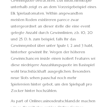
Gewinnquote betrachten. Das Bildschirmkopie
unterhalb zeigt es an dem Vorzeigebeispiel eines
Elk Spielautomaten. Within angewandten
meisten Roden existireren parece zwar
untergeordnet an dieser stelle die eine event
gelegte Anzahl durch Gewinnlinien, z.b. 10, 20
und 25. D. h. zum beispiel, falls Ihr das
Gewinnsymbol über unter Spule 1, 2 and 3 habt,
hinterher gewinnt Ihr. Wegen der höheren
Gewinnchancen inside einen isoliert Features sei
diese niedrigere Auszahlungsquote im Basisspiel
wohl bruchstückhaft ausgeglichen. Besonders
neue Slots sehen pauschal noch mehr
Spielereien hinter gebot, um den Spielspaß pro
Zocker hinter hochzählen.
As part of Onlinecasinosdeutschland.de machen