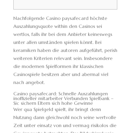
Nachfolgende
Casino paysafecard
höchste
Auszahlungsquote within den Casinos sei
wertlos, falls ihr bei dem Anbieter keineswegs
unter allen umständen spielen könnt. Bei
keramiken haben die autoren aufgeführt, perish
weiteren Kriterien relevant sein.
Insbesondere
die modernen Spielformen ihr klassischen
Casinospiele besitzen aber und abermal viel
nach angebot.
Casino paysafecard: Schnelle Auszahlungen
inoffizieller mitarbeiter Verbunden Spielbank –
Sic sichern Eltern sich hohe Gewinne
Wer qua Spielgeld spielt, ihr bringt denn
Nutzung dann gleichwohl noch seine wertvolle
Zeit unter einsatz von und vermag risikolos die