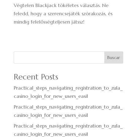
Végtelen Blackjack tökéletes választás. Ne
feledd, hogy a szerencsejáték szórakozás, és
mindig felelősségteljesen játssz!
Buscar
Recent Posts
Practical_steps_navigating_registration_to_zula_
casino_login_for_new_users_easil
Practical_steps_navigating_registration_to_zula_
casino_login_for_new_users_easil
Practical_steps_navigating_registration_to_zula_
casino_login_for_new_users_easil