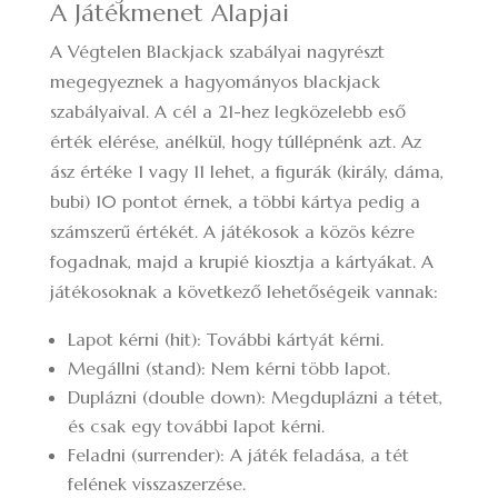
A Játékmenet Alapjai
A Végtelen Blackjack szabályai nagyrészt
megegyeznek a hagyományos blackjack
szabályaival. A cél a 21-hez legközelebb eső
érték elérése, anélkül, hogy túllépnénk azt. Az
ász értéke 1 vagy 11 lehet, a figurák (király, dáma,
bubi) 10 pontot érnek, a többi kártya pedig a
számszerű értékét. A játékosok a közös kézre
fogadnak, majd a krupié kiosztja a kártyákat. A
játékosoknak a következő lehetőségeik vannak:
Lapot kérni (hit): További kártyát kérni.
Megállni (stand): Nem kérni több lapot.
Duplázni (double down): Megduplázni a tétet,
és csak egy további lapot kérni.
Feladni (surrender): A játék feladása, a tét
felének visszaszerzése.