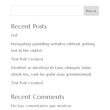
Buscar
Recent Posts
test
Navigating gambling websites without getting
lost in the clutter
Test Post Created
Mostbet az interfeysi ilə tanış olduqda, bahis
etmək heç vaxt bu qədər asan görünməmişdi
Test Post Created
Recent Comments
No hay comentarios que mostrar.