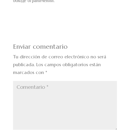
обходе ограничений.
Enviar comentario
Tu dirección de correo electrónico no será
publicada.
Los campos obligatorios están
marcados con
*