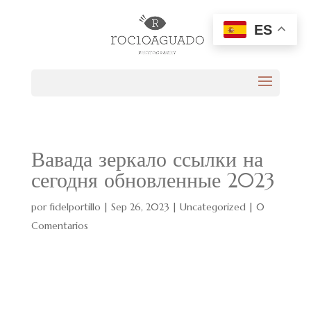
ES
Вавада зеркало ссылки на
сегодня обновленные 2023
por
fidelportillo
|
Sep 26, 2023
|
Uncategorized
|
0
Comentarios