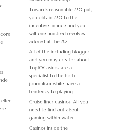
te
Towards reasonable ?20 put,
you obtain ?20 to the
incentive finance and you
will one hundred revolves
dcore
adored at the ?0
de
All of the including blogger
and you may creator about
Top10Casinos are a
es
specialist to the both
unde
journalism while have a
tendency to playing
 eller
Cruise liner casinos: All you
øre
need to find out about
gaming within water
Casinos inside the