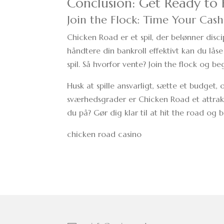
Conclusion: Get Ready to 
Join the Flock: Time Your Cash
Chicken Road er et spil, der belønner disc
håndtere din bankroll effektivt kan du lå
spil. Så hvorfor vente? Join the flock og b
Husk at spille ansvarligt, sætte et budget,
sværhedsgrader er Chicken Road et attrakti
du på? Gør dig klar til at hit the road og b
chicken road casino