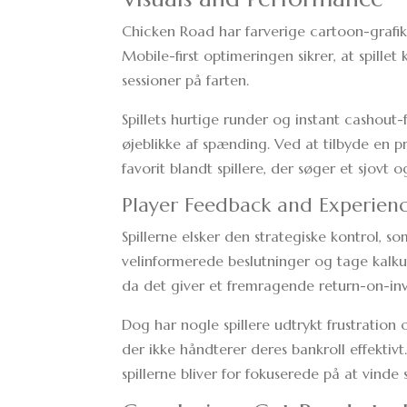
Chicken Road har farverige cartoon-grafikk
Mobile-first optimeringen sikrer, at spillet
sessioner på farten.
Spillets hurtige runder og instant cashout-
øjeblikke af spænding. Ved at tilbyde en 
favorit blandt spillere, der søger et sjovt o
Player Feedback and Experien
Spillerne elsker den strategiske kontrol, 
velinformerede beslutninger og tage kalkule
da det giver et fremragende return-on-inves
Dog har nogle spillere udtrykt frustratio
der ikke håndterer deres bankroll effektiv
spillerne bliver for fokuserede på at vinde s