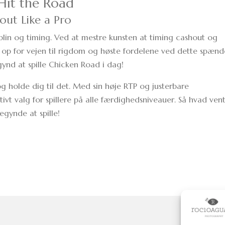
Hit the Road
out Like a Pro
iplin og timing. Ved at mestre kunsten at timing cashout og
se op for vejen til rigdom og høste fordelene ved dette spæn
egynd at spille Chicken Road i dag!
 og holde dig til det. Med sin høje RTP og justerbare
vt valg for spillere på alle færdighedsniveauer. Så hvad ven
egynde at spille!