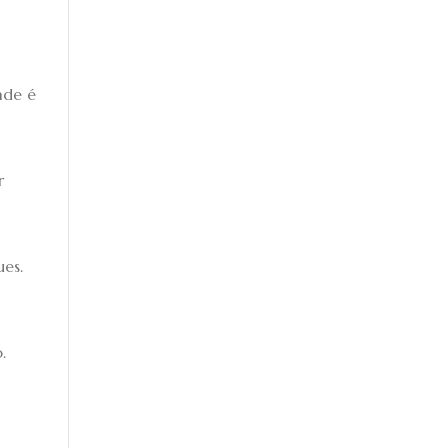
ade é
r
ues.
.