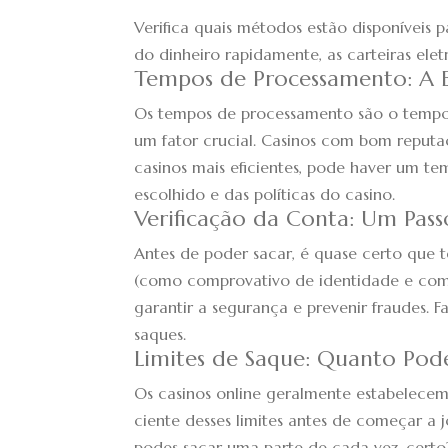
Verifica quais métodos estão disponíveis p
do dinheiro rapidamente, as carteiras ele
Tempos de Processamento: A 
Os tempos de processamento são o tempo q
um fator crucial. Casinos com bom reput
casinos mais eficientes, pode haver um 
escolhido e das políticas do casino.
Verificação da Conta: Um Passo
Antes de poder sacar, é quase certo que t
(como comprovativo de identidade e comp
garantir a segurança e prevenir fraudes. Fa
saques.
Limites de Saque: Quanto Pode
Os casinos online geralmente estabelecem 
ciente desses limites antes de começar a
podes sacar uma parte de cada vez, certo