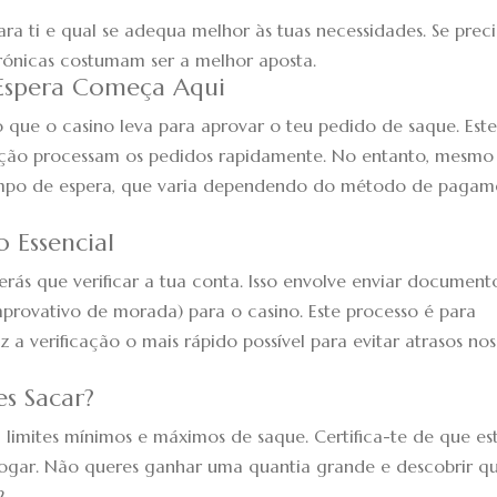
ara ti e qual se adequa melhor às tuas necessidades. Se preci
trónicas costumam ser a melhor aposta.
Espera Começa Aqui
ue o casino leva para aprovar o teu pedido de saque. Este
ação processam os pedidos rapidamente. No entanto, mesmo
tempo de espera, que varia dependendo do método de paga
 Essencial
erás que verificar a tua conta. Isso envolve enviar document
rovativo de morada) para o casino. Este processo é para
z a verificação o mais rápido possível para evitar atrasos nos
s Sacar?
limites mínimos e máximos de saque. Certifica-te de que es
 jogar. Não queres ganhar uma quantia grande e descobrir q
?