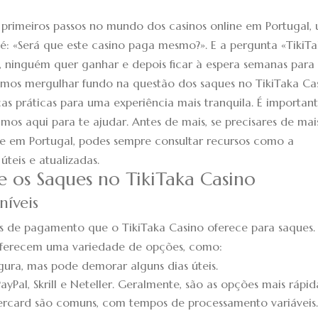
os primeiros passos no mundo dos casinos online em Portugal,
é: «Será que este casino paga mesmo?». E a pergunta «TikiT
al, ninguém quer ganhar e depois ficar à espera semanas para
vamos mergulhar fundo na questão dos saques no TikiTaka Cas
as práticas para uma experiência mais tranquila. É importan
mos aqui para te ajudar. Antes de mais, se precisares de mai
e em Portugal, podes sempre consultar recursos como a
úteis e atualizadas.
e os Saques no TikiTaka Casino
íveis
dos de pagamento que o TikiTaka Casino oferece para saques.
oferecem uma variedade de opções, como:
egura, mas pode demorar alguns dias úteis.
ayPal, Skrill e Neteller. Geralmente, são as opções mais rápid
tercard são comuns, com tempos de processamento variáveis