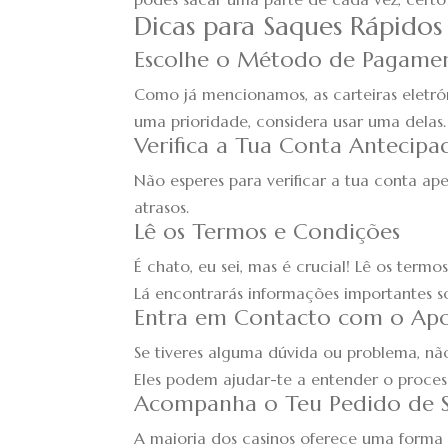
Dicas para Saques Rápido
Escolhe o Método de Pagame
Como já mencionamos, as carteiras eletró
uma prioridade, considera usar uma delas.
Verifica a Tua Conta Antecip
Não esperes para verificar a tua conta ape
atrasos.
Lê os Termos e Condições
É chato, eu sei, mas é crucial! Lê os term
Lá encontrarás informações importantes sob
Entra em Contacto com o Apo
Se tiveres alguma dúvida ou problema, não
Eles podem ajudar-te a entender o process
Acompanha o Teu Pedido de 
A maioria dos casinos oferece uma forma