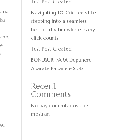
Test Post Created
 uma
Navigating 10 Cric feels like
aka
stepping into a seamless
betting rhythm where every
ino,
click counts
te
Test Post Created
s
BONUSURI FARA Depunere
Aparate Pacanele Slots
Recent
Comments
No hay comentarios que
mostrar.
as.
.