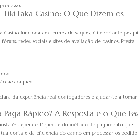
processo.
o TikiTaka Casino: O Que Dizem os
ka Casino funciona em termos de saques, é importante pesqui
óruns, redes sociais e sites de avaliação de casinos. Presta
idos
ção aos saques
clara da experiência real dos jogadores e ajudar-te a toma
o Paga Rápido? A Resposta e o Que Fa
esposta é: depende. Depende do método de pagamento que
a tua conta e da eficiência do casino em processar os pedido