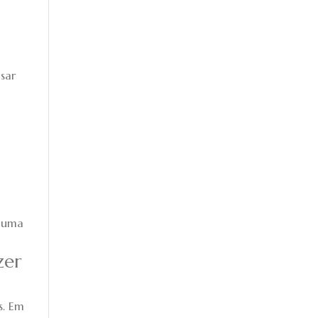
sar
r uma
zer
s. Em