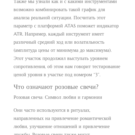
Также мы узнали как и с какими инструментами
возможно комбинировать такой график для
анализа реальной ситуации. Посчитать этот
параметр с платформой ATAS поможет индикатор
ATR. Например, каждый инструмент имеет
различный средний ход или волатильность
(амплитуда цены от минимума до максимума).
Этот участок продолжил выступать уровнем
сопротивления, об этом нам говорит тестирование
ценой уровня в участке под номером “3”.
Что означают розовые свечи?
Розовая свеча: Символ любви и гармонии
Они часто используются в ритуалах,
направленных на привлечение романтической
любви, улучшение отношений и привлечение
дружбы. Розовые свечи также могут