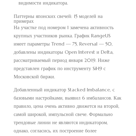
видимости индикатора.
Паттерны японских свечей: 15 моделей на
примерах
На участке под номером 1 замечена активность
крупных участников рынка. График RangeUS
имеет параметры Trend — 75, Reversal — 50,
добавлены индикаторы Open Interest и Delta,
рассматриваемый период января 2019. Ниже
представлен график по инструменту SiH9 с
Московской биржи.
Добавленный индикатор Stacked Imbalance, c
базовыми настройками, выявил 6 имбалансов. Как
правило, цена очень активно движется на второй,
самой широкой, импульсной свече. Формально
трендовые линии не являются индикатором,
однако, согласись, их построение более