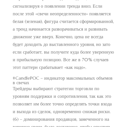
сигнализируя о появлении тренда вниз. Если
после этой «свечи неопределенности» появляется
белая (зеленая), фигура считается сформированной,
а тренд начинается разворачиваться и развивать
движение уже вверх. Конечно, цена не всегда
будет доходить до выставленного уровня, но зато
если сработает, вы получите куда более уверенную
и прибыльную позицию. Все же в 70% случаев
этот паттерн срабатывает «как надо».
#CandlePOC – индикатор максимальных объемов
в свечах
Трейдеры выбирают стратегии торговли по
уровням поддержки и сопротивления, так как это
позволяет им более точно определять точки входа
и выхода из сделок, одновременно снижая риски.
(6) – доминирования продавцов, замеченного на
вершине свечи, было достаточно, чтобы опустить