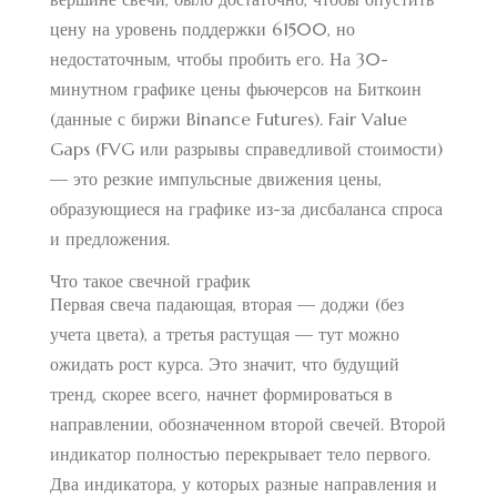
цену на уровень поддержки 61500, но
недостаточным, чтобы пробить его. На 30-
минутном графике цены фьючерсов на Биткоин
(данные с биржи Binance Futures). Fair Value
Gaps (FVG или разрывы справедливой стоимости)
— это резкие импульсные движения цены,
образующиеся на графике из-за дисбаланса спроса
и предложения.
Что такое свечной график
Первая свеча падающая, вторая — доджи (без
учета цвета), а третья растущая — тут можно
ожидать рост курса. Это значит, что будущий
тренд, скорее всего, начнет формироваться в
направлении, обозначенном второй свечей. Второй
индикатор полностью перекрывает тело первого.
Два индикатора, у которых разные направления и