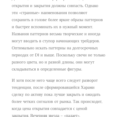
открытия и закрытия должны совпасть. Однако
эти «странные» наименования позволяют
сохранить в голове более яркие образы паттернов
и быстрее вспоминать их в нужный момент.
Названия паттернов весьма творческие и иногда
могут вводить в ступор начинающих трейдеров.
Оптимально искать паттерны на долгосрочных
периодах от D1 и выше. Поскольку свечи не только
разного цвета, но и разной длины, они могут
складываться в определенные фигуры.
И хотя после него чаще всего следует разворот
тенденции, после сформировавшейся Харами
сделку по активу пока лучше закрыть и ожидать
более четких сигналов от рынка. Так происходит,
когда цена открытия совпадается с ценой
закрытия. Вечерняя звезда – «падает»,