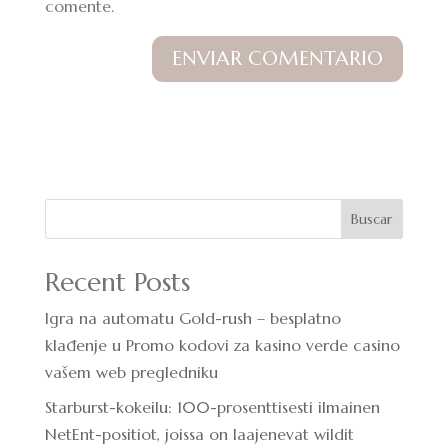
comente.
Buscar
Recent Posts
Igra na automatu Gold-rush – besplatno
klađenje u Promo kodovi za kasino verde casino
vašem web pregledniku
Starburst-kokeilu: 100-prosenttisesti ilmainen
NetEnt-positiot, joissa on laajenevat wildit