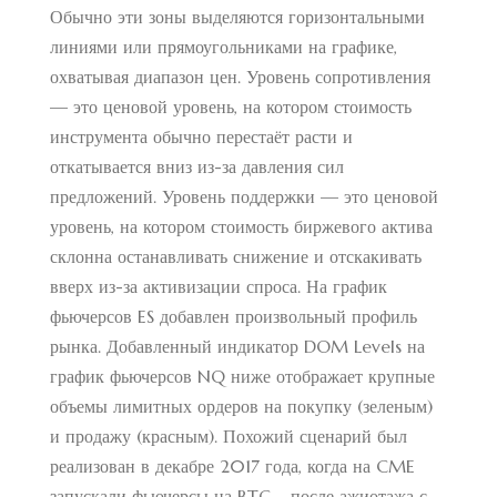
Обычно эти зоны выделяются горизонтальными
линиями или прямоугольниками на графике,
охватывая диапазон цен. Уровень сопротивления
— это ценовой уровень, на котором стоимость
инструмента обычно перестаёт расти и
откатывается вниз из-за давления сил
предложений. Уровень поддержки — это ценовой
уровень, на котором стоимость биржевого актива
склонна останавливать снижение и отскакивать
вверх из-за активизации спроса. На график
фьючерсов ES добавлен произвольный профиль
рынка. Добавленный индикатор DOM Levels на
график фьючерсов NQ ниже отображает крупные
объемы лимитных ордеров на покупку (зеленым)
и продажу (красным). Похожий сценарий был
реализован в декабре 2017 года, когда на CME
запускали фьючерсы на BTC – после ажиотажа с