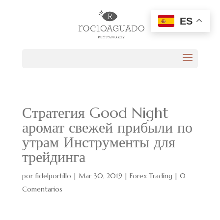
ES
Стратегия Good Night
аромат свежей прибыли по
утрам Инструменты для
трейдинга
por
fidelportillo
|
Mar 30, 2019
|
Forex Trading
|
0
Comentarios