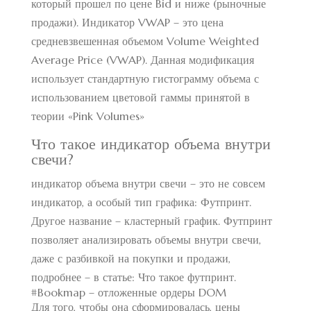
который прошел по цене Bid и ниже (рыночные
продажи). Индикатор VWAP – это цена
средневзвешенная объемом Volume Weighted
Average Price (VWAP). Данная модификация
использует стандартную гистограмму объема с
использованием цветовой гаммы принятой в
теории «Pink Volumes»
Что такое индикатор объема внутри
свечи?
индикатор объема внутри свечи – это не совсем
индикатор, а особый тип графика: Футпринт.
Другое название – кластерный график. Футпринт
позволяет анализировать объемы внутри свечи,
даже с разбивкой на покупки и продажи,
подробнее – в статье: Что такое футпринт.
#Bookmap – отложенные ордеры DOM
Для того, чтобы она сформировалась, цены