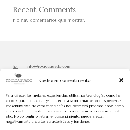
Recent Comments
No hay comentarios que mostrar.
info@rocioaguado.com

955 467 324

Gestionar consentimiento
Paseo de Cristina Nº 3 entreplanta, Sevilla 41001

Para ofrecer las mejores experiencias, utilizamos tecnologías como las
cookies para almacenar y/o acceder a la información del dispositivo. El
consentimiento de estas tecnologías nos permitirá procesar datos como
Políticas de Cookies
el comportamiento de navegación o las identificaciones únicas en este
Políticas de Privacidad
sitio. No consentir o retirar el consentimiento, puede afectar
negativamente a ciertas características y funciones.
Aviso Legal