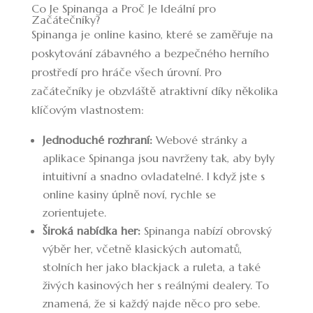
Co Je Spinanga a Proč Je Ideální pro
Začátečníky?
Spinanga je online kasino, které se zaměřuje na
poskytování zábavného a bezpečného herního
prostředí pro hráče všech úrovní. Pro
začátečníky je obzvláště atraktivní díky několika
klíčovým vlastnostem:
Jednoduché rozhraní:
Webové stránky a
aplikace Spinanga jsou navrženy tak, aby byly
intuitivní a snadno ovladatelné. I když jste s
online kasiny úplně noví, rychle se
zorientujete.
Široká nabídka her:
Spinanga nabízí obrovský
výběr her, včetně klasických automatů,
stolních her jako blackjack a ruleta, a také
živých kasinových her s reálnými dealery. To
znamená, že si každý najde něco pro sebe.