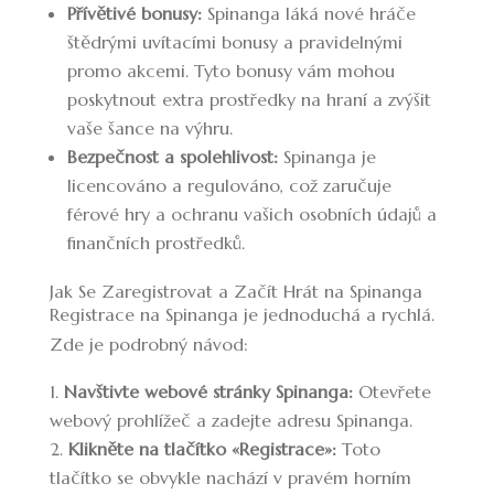
Přívětivé bonusy:
Spinanga láká nové hráče
štědrými uvítacími bonusy a pravidelnými
promo akcemi. Tyto bonusy vám mohou
poskytnout extra prostředky na hraní a zvýšit
vaše šance na výhru.
Bezpečnost a spolehlivost:
Spinanga je
licencováno a regulováno, což zaručuje
férové hry a ochranu vašich osobních údajů a
finančních prostředků.
Jak Se Zaregistrovat a Začít Hrát na Spinanga
Registrace na Spinanga je jednoduchá a rychlá.
Zde je podrobný návod:
Navštivte webové stránky Spinanga:
Otevřete
webový prohlížeč a zadejte adresu Spinanga.
Klikněte na tlačítko «Registrace»:
Toto
tlačítko se obvykle nachází v pravém horním