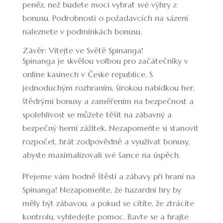
peněz, než budete moci vybrat své výhry z
bonusu. Podrobnosti o požadavcích na sázení
naleznete v podmínkách bonusu.
Závěr: Vítejte ve Světě Spinanga!
Spinanga je skvělou volbou pro začátečníky v
online kasinech v České republice. S
jednoduchým rozhraním, širokou nabídkou her,
štědrými bonusy a zaměřením na bezpečnost a
spolehlivost se můžete těšit na zábavný a
bezpečný herní zážitek. Nezapomeňte si stanovit
rozpočet, hrát zodpovědně a využívat bonusy,
abyste maximalizovali své šance na úspěch.
Přejeme vám hodně štěstí a zábavy při hraní na
Spinanga! Nezapomeňte, že hazardní hry by
měly být zábavou, a pokud se cítíte, že ztrácíte
kontrolu, vyhledejte pomoc. Bavte se a hrajte