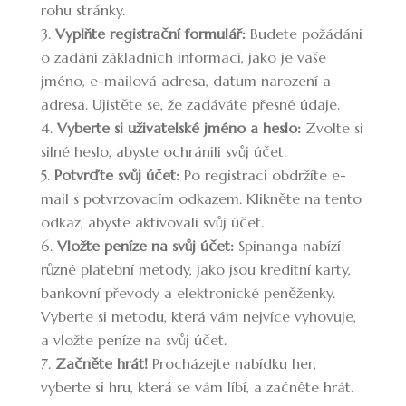
rohu stránky.
Vyplňte registrační formulář:
Budete požádáni
o zadání základních informací, jako je vaše
jméno, e-mailová adresa, datum narození a
adresa. Ujistěte se, že zadáváte přesné údaje.
Vyberte si uživatelské jméno a heslo:
Zvolte si
silné heslo, abyste ochránili svůj účet.
Potvrďte svůj účet:
Po registraci obdržíte e-
mail s potvrzovacím odkazem. Klikněte na tento
odkaz, abyste aktivovali svůj účet.
Vložte peníze na svůj účet:
Spinanga nabízí
různé platební metody, jako jsou kreditní karty,
bankovní převody a elektronické peněženky.
Vyberte si metodu, která vám nejvíce vyhovuje,
a vložte peníze na svůj účet.
Začněte hrát!
Procházejte nabídku her,
vyberte si hru, která se vám líbí, a začněte hrát.