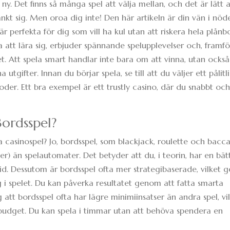
ny. Det finns så många spel att välja mellan, och det är lätt a
kt sig. Men oroa dig inte! Den här artikeln är din vän i nöde
r perfekta för dig som vill ha kul utan att riskera hela plånb
att lära sig, erbjuder spännande spelupplevelser och, framfö
get. Att spela smart handlar inte bara om att vinna, utan ocks
utgifter. Innan du börjar spela, se till att du väljer ett pålitl
oder. Ett bra exempel är ett
trustly casino
, där du snabbt oc
Bordsspel?
 casinospel? Jo, bordsspel, som blackjack, roulette och bacca
r) än spelautomater. Det betyder att du, i teorin, har en bät
tid. Dessutom är bordsspel ofta mer strategibaserade, vilket g
i spelet. Du kan påverka resultatet genom att fatta smarta
 att bordsspel ofta har lägre minimiinsatser än andra spel, vi
budget. Du kan spela i timmar utan att behöva spendera en