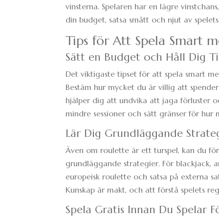
vinsterna. Spelaren har en lägre vinstchan
din budget, satsa smått och njut av spelet
Tips för Att Spela Smart 
Sätt en Budget och Håll Dig Ti
Det viktigaste tipset för att spela smart m
Bestäm hur mycket du är villig att spende
hjälper dig att undvika att jaga förluste
mindre sessioner och sätt gränser för hur
Lär Dig Grundläggande Strate
Även om roulette är ett turspel, kan du fö
grundläggande strategier. För blackjack, a
europeisk roulette och satsa på externa sa
Kunskap är makt, och att förstå spelets reg
Spela Gratis Innan Du Spelar F