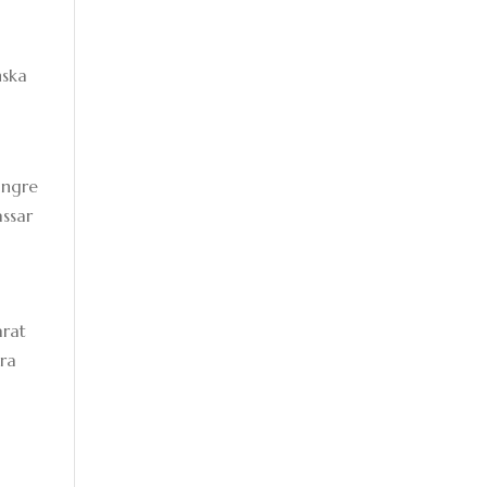
nska
ängre
assar
arat
ära