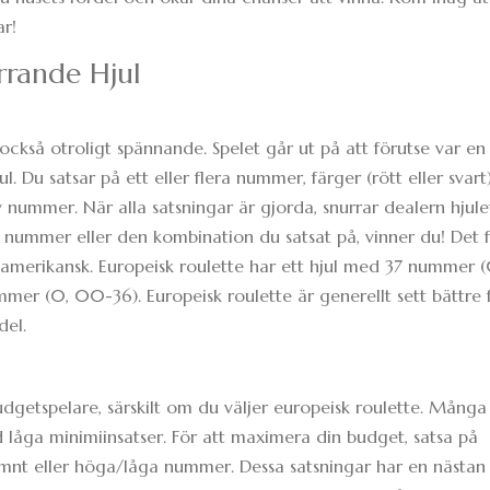
ar!
rrande Hjul
 också otroligt spännande. Spelet går ut på att förutse var en 
 Du satsar på ett eller flera nummer, färger (rött eller svart)
nummer. När alla satsningar är gjorda, snurrar dealern hjule
 nummer eller den kombination du satsat på, vinner du! Det f
 amerikansk. Europeisk roulette har ett hjul med 37 nummer 
mer (0, 00-36). Europeisk roulette är generellt sett bättre 
del.
udgetspelare, särskilt om du väljer europeisk roulette. Många
 låga minimiinsatser. För att maximera din budget, satsa på
jämnt eller höga/låga nummer. Dessa satsningar har en nästa