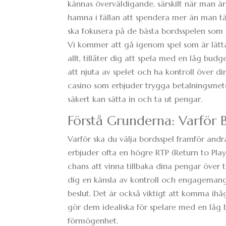
kännas överväldigande, särskilt när man är 
hamna i fällan att spendera mer än man tän
ska fokusera på de bästa bordsspelen som ä
Vi kommer att gå igenom spel som är lätta 
allt, tillåter dig att spela med en låg bud
att njuta av spelet och ha kontroll över dina 
casino som erbjuder trygga betalningsmet
säkert kan sätta in och ta ut pengar.
Förstå Grunderna: Varför 
Varför ska du välja bordsspel framför andra
erbjuder ofta en högre RTP (Return to Playe
chans att vinna tillbaka dina pengar över 
dig en känsla av kontroll och engagemang 
beslut. Det är också viktigt att komma ihåg
gör dem idealiska för spelare med en låg 
förmögenhet.