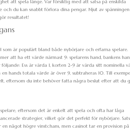
ghet att spela länge. Var försiktig med att satsa på enskilda
och du kan snabbt förlora dina pengar. Njut av spänningen 
ör resultatet!
egans
el som är populärt bland både nybörjare och erfarna spelare.
mer att ha ett värde närmast 9: spelarens hand, bankens han
r följande: Ess är värda 1, korten 2-9 är värda sitt nominella v
en hands totala värde är över 9, subtraheras 10. Till exempe
elt, eftersom du inte behöver fatta några beslut efter att du g
spelare, eftersom det är enkelt att spela och ofta har låga
ancerade strategier, vilket gör det perfekt för nybörjare. Sat
r en något högre vinstchans, men casinot tar en provision på