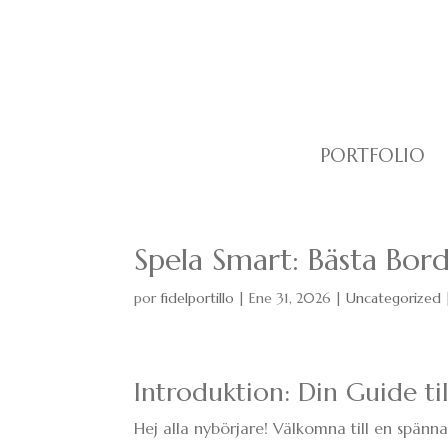
PORTFOLIO
Spela Smart: Bästa Bor
por
fidelportillo
|
Ene 31, 2026
|
Uncategorized
Introduktion: Din Guide t
Hej alla nybörjare! Välkomna till en spänn