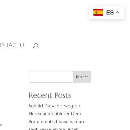
ES
ONTACTO
Buscar
Recent Posts
Sobald Diese vorweg die
Herrschen dahinter Dem
Pramie entschlusseln, man
an
sagt, sie seien Sie unter