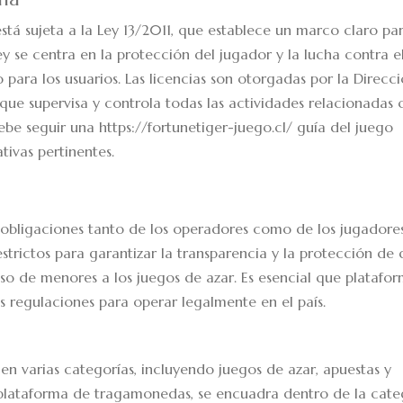
está sujeta a la Ley 13/2011, que establece un marco claro par
y se centra en la protección del jugador y la lucha contra e
 para los usuarios. Las licencias son otorgadas por la Direcc
ue supervisa y controla todas las actividades relacionadas 
debe seguir una
https://fortunetiger-juego.cl/
guía del juego
tivas pertinentes.
 obligaciones tanto de los operadores como de los jugadores
trictos para garantizar la transparencia y la protección de 
eso de menores a los juegos de azar. Es esencial que platafo
s regulaciones para operar legalmente en el país.
s en varias categorías, incluyendo juegos de azar, apuestas y
 plataforma de tragamonedas, se encuadra dentro de la cate