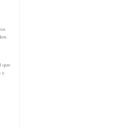
los
den
l que
 y