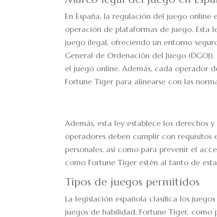
En España, la regulación del juego online 
operación de plataformas de juego. Esta le
juego ilegal, ofreciendo un entorno seguro
General de Ordenación del Juego (DGOJ), q
el juego online. Además, cada operador 
Fortune Tiger para alinearse con las norma
Además, esta ley establece los derechos y
operadores deben cumplir con requisitos es
personales, así como para prevenir el acc
como Fortune Tiger estén al tanto de esta
Tipos de juegos permitidos
La legislación española clasifica los juego
juegos de habilidad. Fortune Tiger, como