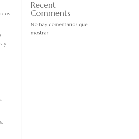
Recent
Comments
cados
No hay comentarios que
mostrar.
s
s y
e
a.
l