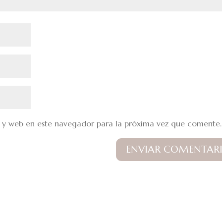
 y web en este navegador para la próxima vez que comente.