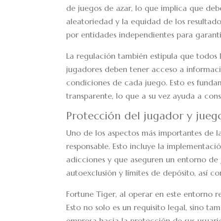
de juegos de azar, lo que implica que deb
aleatoriedad y la equidad de los resultados
por entidades independientes para garant
La regulación también estipula que todos 
jugadores deben tener acceso a informació
condiciones de cada juego. Esto es funda
transparente, lo que a su vez ayuda a const
Protección del jugador y jueg
Uno de los aspectos más importantes de l
responsable. Esto incluye la implementaci
adicciones y que aseguren un entorno de 
autoexclusión y límites de depósito, así c
Fortune Tiger, al operar en este entorno 
Esto no solo es un requisito legal, sino t
empresa hacia la protección de sus usuari