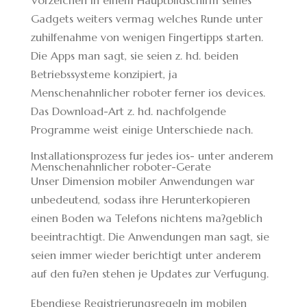
Vorzeichen in einem Hauptbildschirm seines
Gadgets weiters vermag welches Runde unter
zuhilfenahme von wenigen Fingertipps starten.
Die Apps man sagt, sie seien z. hd. beiden
Betriebssysteme konzipiert, ja
Menschenahnlicher roboter ferner ios devices.
Das Download-Art z. hd. nachfolgende
Programme weist einige Unterschiede nach.
Installationsprozess fur jedes ios- unter anderem
Menschenahnlicher roboter-Gerate
Unser Dimension mobiler Anwendungen war
unbedeutend, sodass ihre Herunterkopieren
einen Boden wa Telefons nichtens ma?geblich
beeintrachtigt. Die Anwendungen man sagt, sie
seien immer wieder berichtigt unter anderem
auf den fu?en stehen je Updates zur Verfugung.
Ebendiese Registrierungsregeln im mobilen