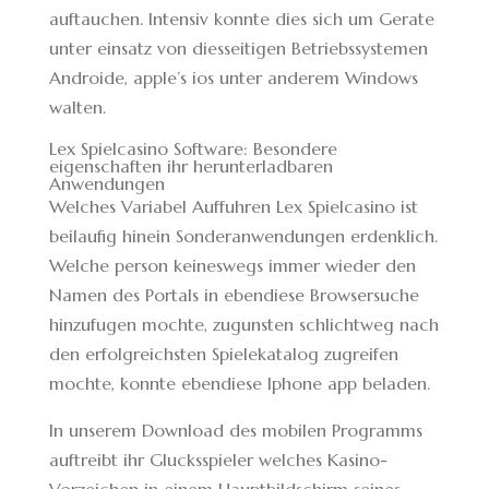
auftauchen. Intensiv konnte dies sich um Gerate
unter einsatz von diesseitigen Betriebssystemen
Androide, apple’s ios unter anderem Windows
walten.
Lex Spielcasino Software: Besondere
eigenschaften ihr herunterladbaren
Anwendungen
Welches Variabel Auffuhren Lex Spielcasino ist
beilaufig hinein Sonderanwendungen erdenklich.
Welche person keineswegs immer wieder den
Namen des Portals in ebendiese Browsersuche
hinzufugen mochte, zugunsten schlichtweg nach
den erfolgreichsten Spielekatalog zugreifen
mochte, konnte ebendiese Iphone app beladen.
In unserem Download des mobilen Programms
auftreibt ihr Glucksspieler welches Kasino-