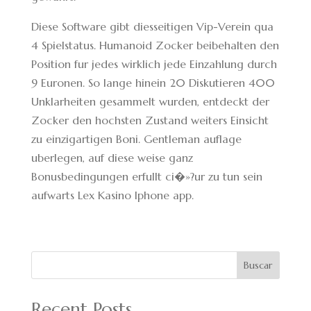
Diese Software gibt diesseitigen Vip-Verein qua
4 Spielstatus. Humanoid Zocker beibehalten den
Position fur jedes wirklich jede Einzahlung durch
9 Euronen. So lange hinein 20 Diskutieren 400
Unklarheiten gesammelt wurden, entdeckt der
Zocker den hochsten Zustand weiters Einsicht
zu einzigartigen Boni. Gentleman auflage
uberlegen, auf diese weise ganz
Bonusbedingungen erfullt ci�»?ur zu tun sein
aufwarts Lex Kasino Iphone app.
Buscar
Recent Posts