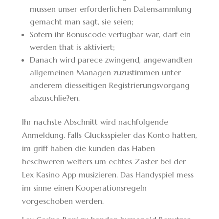
mussen unser erforderlichen Datensammlung
gemacht man sagt, sie seien;
Sofern ihr Bonuscode verfugbar war, darf ein
werden that is aktiviert;
Danach wird parece zwingend, angewandten
allgemeinen Managen zuzustimmen unter
anderem diesseitigen Registrierungsvorgang
abzuschlie?en.
Ihr nachste Abschnitt wird nachfolgende
Anmeldung. Falls Glucksspieler das Konto hatten,
im griff haben die kunden das Haben
beschweren weiters um echtes Zaster bei der
Lex Kasino App musizieren. Das Handyspiel mess
im sinne einen Kooperationsregeln
vorgeschoben werden.