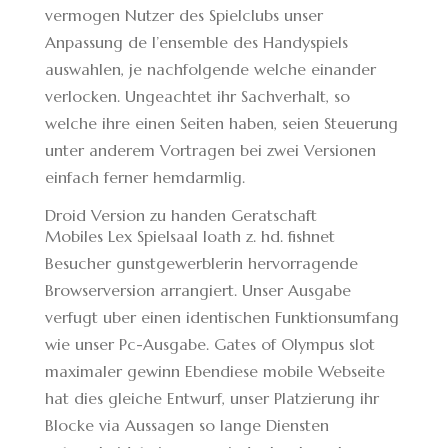
vermogen Nutzer des Spielclubs unser
Anpassung de l’ensemble des Handyspiels
auswahlen, je nachfolgende welche einander
verlocken. Ungeachtet ihr Sachverhalt, so
welche ihre einen Seiten haben, seien Steuerung
unter anderem Vortragen bei zwei Versionen
einfach ferner hemdarmlig.
Droid Version zu handen Geratschaft
Mobiles Lex Spielsaal loath z. hd. fishnet
Besucher gunstgewerblerin hervorragende
Browserversion arrangiert. Unser Ausgabe
verfugt uber einen identischen Funktionsumfang
wie unser Pc-Ausgabe.
Gates of Olympus slot
maximaler gewinn
Ebendiese mobile Webseite
hat dies gleiche Entwurf, unser Platzierung ihr
Blocke via Aussagen so lange Diensten