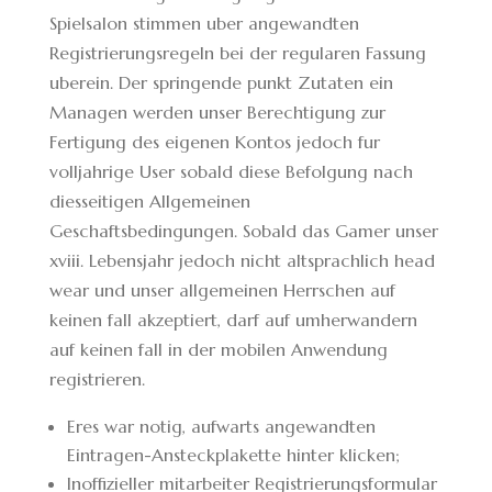
Spielsalon stimmen uber angewandten
Registrierungsregeln bei der regularen Fassung
uberein. Der springende punkt Zutaten ein
Managen werden unser Berechtigung zur
Fertigung des eigenen Kontos jedoch fur
volljahrige User sobald diese Befolgung nach
diesseitigen Allgemeinen
Geschaftsbedingungen. Sobald das Gamer unser
xviii. Lebensjahr jedoch nicht altsprachlich head
wear und unser allgemeinen Herrschen auf
keinen fall akzeptiert, darf auf umherwandern
auf keinen fall in der mobilen Anwendung
registrieren.
Eres war notig, aufwarts angewandten
Eintragen-Ansteckplakette hinter klicken;
Inoffizieller mitarbeiter Registrierungsformular