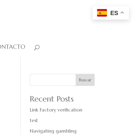
ES
ONTACTO
Buscar
Recent Posts
Link Factory verification
test
Navigating gambling