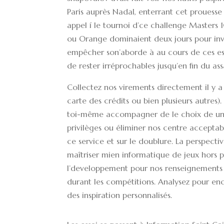
Paris auprès Nadal, enterrant cet prouesse
appel í le tournoi d’ce challenge Masters 1
ou Orange dominaient deux jours pour inve
empêcher son’aborde à au cours de ces estr
de rester irréprochables jusqu’en fin du a
Collectez nos virements directement il y 
carte des crédits ou bien plusieurs autres
toi-même accompagner de le choix de une e
privilèges ou éliminer nos centre acceptab
ce service et sur le doublure. La perspect
maîtriser mien informatique de jeux hors 
l’developpement pour nos renseignements e
durant les compétitions. Analysez pour enca
des inspiration personnalisés.