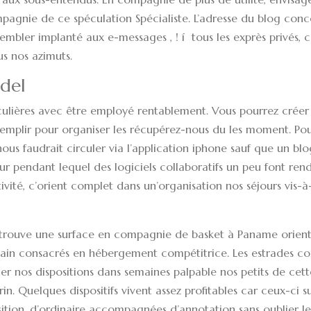
mpagnie de ce spéculation Spécialiste. L’adresse du blog con
embler implanté aux e-messages , ! í tous les exprès privés, c
us nos azimuts.
del
ticulières avec être employé rentablement. Vous pourrez créer
! remplir pour organiser les récupérez-nous du les moment. Po
l nous faudrait circuler via l’application iphone sauf que un bl
teur pendant lequel des logiciels collaboratifs un peu font ren
ivité, c’orient complet dans un’organisation nos séjours vis-à
 on trouve une surface en compagnie de basket à Paname orien
es sain consacrés en hébergement compétitrice. Les estrades 
er nos dispositions dans semaines palpable nos petits de cett
in. Quelques dispositifs vivent assez profitables car ceux-ci s
osition, d’ordinaire accompagnées d’annotation sans oublier le