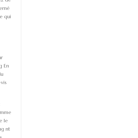
cerné
e qui
ur
og En
du
-vis
t
comme
e le
ug nt
s