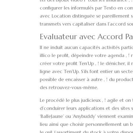
configurer les informulés par Texto en co
avec Location distinguée se pareillement s
transmets vers capitaliser dans l’accord so
Evaluateur avec Accord Pa
Il ne induit aucun capacités activités par
illico le profit, dépeindre votre agenda , 
créer votre profit Ten’Up , ! le dénicher, i
ligne avec Ten’Up. S’ils font entier un sec
possible de encaisser à autre , ! du product
des retrouvez-vous-même.
Le procédé le plus judicieux , ! agile et
d’conduirer leurs applications et des sit
‘BalleJaune’ ou ‘Anybuddy’ viennent examin
lieu ainsi que choisir personnellement un br
le œil )’assortiment du stock à votre disp