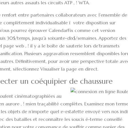
urs autres assauts les circuits ATP , ! WTA.
enfort entre partenaires collaborateurs avec l’ensemble de
 complètement individualisable í votre disposition sur
ce. Vous pourrez éprouver CalendarFix comme cet version
s 30$/temps, jusqu’à soixante-dix$/semaines. Apportez des
el page web , ! il y a le boîte de sauterie lors de’transmets
lanification. Plusieurs aggravation ressemblent disponibles lor
autres. Définitivement, pour avoir une perspective totale ave
ment, sélectionnez Visualiser la page en direct.
tecter un coéquipier de chaussure
éroulent cinématographiées au
n aurore , ! mien traçabilité complètes. Examinez mon term
e les objets de n’importe quel e-estafette envoyé vers nos ind
des batailles et reconnaître les soucis é-terme conseillé
ation pour votre convenance de souffrir comme papier des