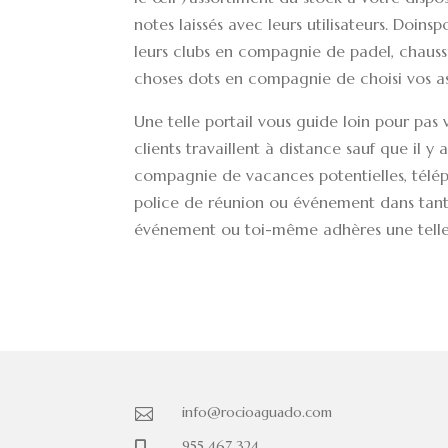
notes laissés avec leurs utilisateurs. Doin
leurs clubs en compagnie de padel, chaussu
choses dots en compagnie de choisi vos as
Une telle portail vous guide loin pour pas 
clients travaillent à distance sauf que il 
compagnie de vacances potentielles, téléph
police de réunion ou événement dans tant 
événement ou toi-même adhères une telle
info@rocioaguado.com

955 467 324
