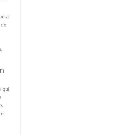
ue a.
 de
h,
en
e qui
z
rs
re