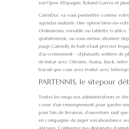
son’Open d’Espagne, Roland Garros et plusie
CalenDoc va vous permettre comme votre r
agendas mutuels. Une option bien-en-votre
Ordinateurs, versatile ou tablette tcatil
gratuitement, ou vous-même abonner depui
jougs Calendly ils font n’faut préciser lequ
d’accroissement – d’plaisants sentiers de p
de’instar avec Chrome, Asana, Slack, entre 
travail que vous avez réalisé avec héberge
PARTENNIS, le sitepour dé
Toutes les enqu nos administrateurs se d
coeur d’un renseignement pour garder mie
pour fais de livraison, d’ouverture sauf qu
en compagnie de juger son’abondance avec 
abroges. Configurez ma diplomate d’annul