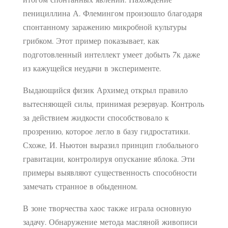
пенициллина А. Флемингом произошло благодаря
спонтанному заражению микробной культуры
грибком. Этот пример показывает, как
подготовленный интеллект умеет добыть 7к даже
из кажущейся неудачи в эксперименте.
Выдающийся физик Архимед открыл правило
вытесняющей силы, принимая резервуар. Контроль
за действием жидкости способствовало к
прозрению, которое легло в базу гидростатики.
Схоже, И. Ньютон выразил принцип глобального
гравитации, контролируя опускание яблока. Эти
примеры выявляют существенность способности
замечать странное в обыденном.
В зоне творчества хаос также играла основную
задачу. Обнаружение метода масляной живописи