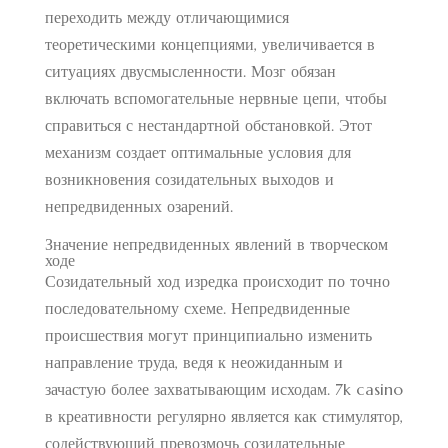
переходить между отличающимися
теоретическими концепциями, увеличивается в
ситуациях двусмысленности. Мозг обязан
включать вспомогательные нервные цепи, чтобы
справиться с нестандартной обстановкой. Этот
механизм создает оптимальные условия для
возникновения созидательных выходов и
непредвиденных озарений.
Значение непредвиденных явлений в творческом
ходе
Созидательный ход изредка происходит по точно
последовательному схеме. Непредвиденные
происшествия могут принципиально изменить
направление труда, ведя к неожиданным и
зачастую более захватывающим исходам. 7k casino
в креативности регулярно является как стимулятор,
содействующий превозмочь созидательные