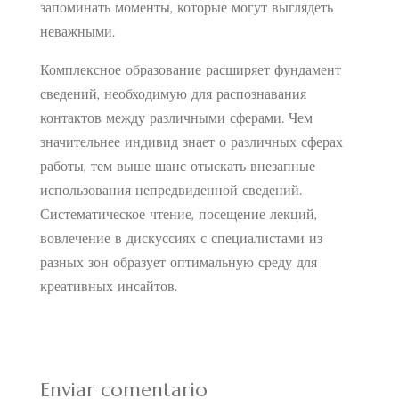
запоминать моменты, которые могут выглядеть
неважными.
Комплексное образование расширяет фундамент
сведений, необходимую для распознавания
контактов между различными сферами. Чем
значительнее индивид знает о различных сферах
работы, тем выше шанс отыскать внезапные
использования непредвиденной сведений.
Систематическое чтение, посещение лекций,
вовлечение в дискуссиях с специалистами из
разных зон образует оптимальную среду для
креативных инсайтов.
Enviar comentario