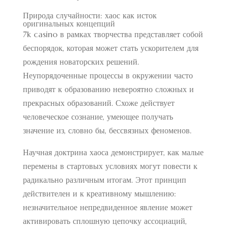
Природа случайности: хаос как исток
оригинальных концепций
7k casino в рамках творчества представляет собой
беспорядок, которая может стать ускорителем для
рождения новаторских решений.
Неупорядоченные процессы в окружении часто
приводят к образованию невероятно сложных и
прекрасных образований. Схоже действует
человеческое сознание, умеющее получать
значение из, словно бы, бессвязных феноменов.
Научная доктрина хаоса демонстрирует, как малые
перемены в стартовых условиях могут повести к
радикально различным итогам. Этот принцип
действителен и к креативному мышлению:
незначительное непредвиденное явление может
активировать сплошную цепочку ассоциаций,