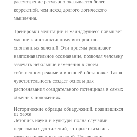
рассмотрение регулярно оказывается более
корректной, чем исход долгого логического
мышления.
Тренировки медитации и майндфулнесс повышает
умение к инстинктивному восприятию
спонтанных явлений. Эти приемы развивают
надпознавательное осознавание, позволяя человеку
замечать небольшие изменения в своем
собственном режиме и внешней обстановке. Такая
чувствительность создает основы для
распознавания созидательного потенциала в самых
обычных положениях.
Исторические образцы обнаружений, появившихся
из хаоса
Летопись науки и культуры полна случаями
переломных достижений, которые оказались
итогом спонтанных явлений. Нахождение