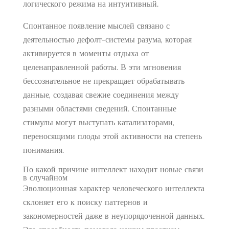
логического режима на интуитивный.
Спонтанное появление мыслей связано с
деятельностью дефолт-системы разума, которая
активируется в моменты отдыха от
целенаправленной работы. В эти мгновения
бессознательное не прекращает обрабатывать
данные, создавая свежие соединения между
разными областями сведений. Спонтанные
стимулы могут выступать катализаторами,
переносящими плоды этой активности на степень
понимания.
По какой причине интеллект находит новые связи
в случайном
Эволюционная характер человеческого интеллекта
склоняет его к поиску паттернов и
закономерностей даже в неупорядоченной данных.