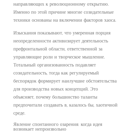
направляющих к революционному открытию.
Именно по этой причине многие созидательные
техники основаны на включении факторов хаоса.
Изыскания показывают, что умеренная порция
неопределенности активизирует деятельность
префронтальной области, ответственной за
управляющие роли и творческое мышление.
Тотальный организованность подавляет
созидательность, тогда как регулируемый
беспорядок формирует наилучшие обстоятельства
для производства новых концепций. Это
объясняет, почему большинство таланты
предпочитали создавать в, казалось бы, хаотичной
среде.
Явление спонтанного озарения: когда идея
возникает непроизвольно