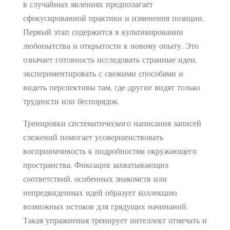
в случайных явлениях предполагает
сфокусированной практики и изменения позиции.
Первый этап содержится в культивировании
любопытства и открытости к новому опыту. Это
означает готовность исследовать странные идеи,
экспериментировать с свежими способами и
видеть перспективы там, где другие видят только
трудности или беспорядок.
Тренировки систематического написания записей
слежений помогает усовершенствовать
восприимчивость к подробностям окружающего
пространства. Фиксация захватывающих
соответствий, особенных знакомств или
непредвиденных идей образует коллекцию
возможных истоков для грядущих начинаний.
Такая упражнения тренирует интеллект отмечать и