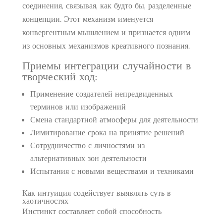
соединения, связывая, как будто бы, разделенные
концепции. Этот механизм именуется
конвергентным мышлением и признается одним
из основных механизмов креативного познания.
Приемы интеграции случайности в
творческий ход:
Применение создателей непредвиденных
терминов или изображений
Смена стандартной атмосферы для деятельности
Лимитирование срока на принятие решений
Сотрудничество с личностями из
альтернативных зон деятельности
Испытания с новыми веществами и техниками
Как интуиция содействует выявлять суть в
хаотичностях
Инстинкт составляет собой способность