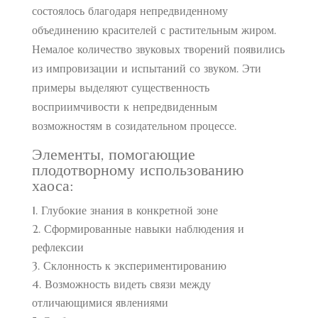
состоялось благодаря непредвиденному
объединению красителей с растительным жиром.
Немалое количество звуковых творений появились
из импровизации и испытаний со звуком. Эти
примеры выделяют существенность
восприимчивости к непредвиденным
возможностям в созидательном процессе.
Элементы, помогающие
плодотворному использованию
хаоса:
Глубокие знания в конкретной зоне
Сформированные навыки наблюдения и
рефлексии
Склонность к экспериментированию
Возможность видеть связи между
отличающимися явлениями