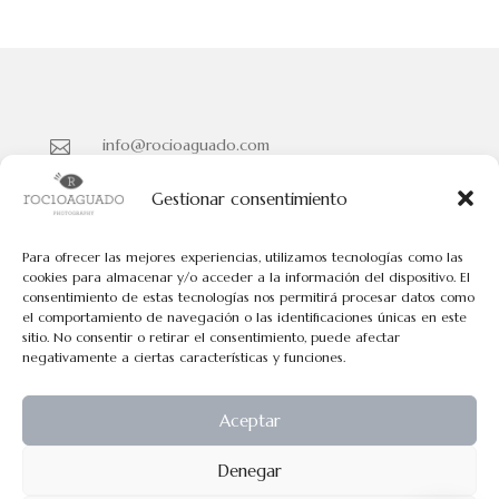
info@rocioaguado.com

955 467 324

Gestionar consentimiento
Paseo de Cristina Nº 3 entreplanta, Sevilla 41001

Para ofrecer las mejores experiencias, utilizamos tecnologías como las
cookies para almacenar y/o acceder a la información del dispositivo. El
consentimiento de estas tecnologías nos permitirá procesar datos como
Políticas de Cookies
el comportamiento de navegación o las identificaciones únicas en este
Políticas de Privacidad
sitio. No consentir o retirar el consentimiento, puede afectar
negativamente a ciertas características y funciones.
Aviso Legal
Aceptar
Todos los contenidos tienen el © de Rocio Aguado.
Denegar
No pueden usarse los contenidos de esta web para fines comerciales