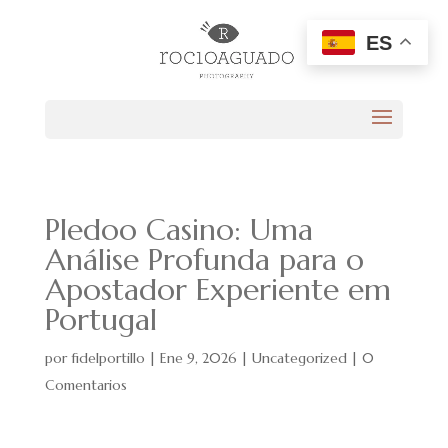
ES
Pledoo Casino: Uma
Análise Profunda para o
Apostador Experiente em
Portugal
por
fidelportillo
|
Ene 9, 2026
|
Uncategorized
|
0
Comentarios