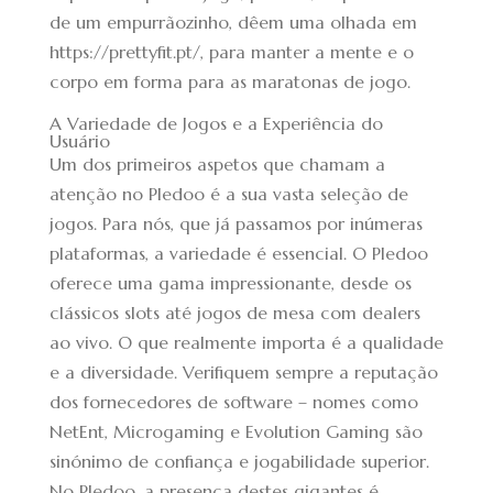
de um empurrãozinho, dêem uma olhada em
https://prettyfit.pt/
, para manter a mente e o
corpo em forma para as maratonas de jogo.
A Variedade de Jogos e a Experiência do
Usuário
Um dos primeiros aspetos que chamam a
atenção no Pledoo é a sua vasta seleção de
jogos. Para nós, que já passamos por inúmeras
plataformas, a variedade é essencial. O Pledoo
oferece uma gama impressionante, desde os
clássicos slots até jogos de mesa com dealers
ao vivo. O que realmente importa é a qualidade
e a diversidade. Verifiquem sempre a reputação
dos fornecedores de software – nomes como
NetEnt, Microgaming e Evolution Gaming são
sinónimo de confiança e jogabilidade superior.
No Pledoo, a presença destes gigantes é