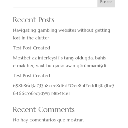
Buscar
Recent Posts
Navigating gambling websites without getting
lost in the clutter
Test Post Created
Mostbet az interfeysi ilə tanış olduqda, bahis
etmək heç vaxt bu qədər asan görünməmişdi
Test Post Created
698b86d3a733b8cee8d6d70ee8bf7eddb3fa3be5
6466c5565c5d995158b4fce1
Recent Comments
No hay comentarios que mostrar.