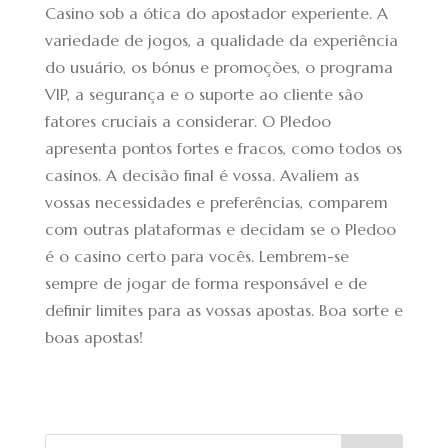
Casino sob a ótica do apostador experiente. A
variedade de jogos, a qualidade da experiência
do usuário, os bónus e promoções, o programa
VIP, a segurança e o suporte ao cliente são
fatores cruciais a considerar. O Pledoo
apresenta pontos fortes e fracos, como todos os
casinos. A decisão final é vossa. Avaliem as
vossas necessidades e preferências, comparem
com outras plataformas e decidam se o Pledoo
é o casino certo para vocês. Lembrem-se
sempre de jogar de forma responsável e de
definir limites para as vossas apostas. Boa sorte e
boas apostas!