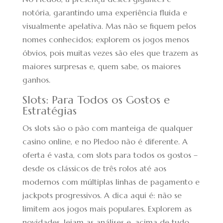
notória, garantindo uma experiência fluida e
visualmente apelativa. Mas não se fiquem pelos
nomes conhecidos; explorem os jogos menos
óbvios, pois muitas vezes são eles que trazem as
maiores surpresas e, quem sabe, os maiores
ganhos.
Slots: Para Todos os Gostos e
Estratégias
Os slots são o pão com manteiga de qualquer
casino online, e no Pledoo não é diferente. A
oferta é vasta, com slots para todos os gostos –
desde os clássicos de três rolos até aos
modernos com múltiplas linhas de pagamento e
jackpots progressivos. A dica aqui é: não se
limitem aos jogos mais populares. Explorem as
novidades, leiam as análises e, acima de tudo,