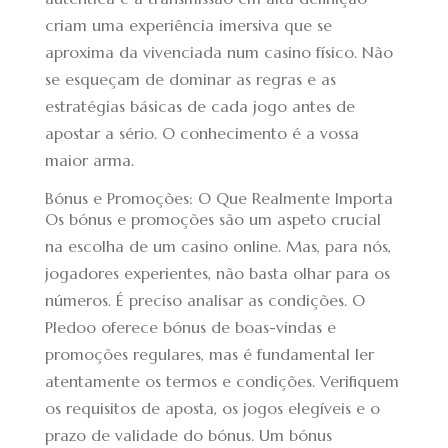
criam uma experiência imersiva que se
aproxima da vivenciada num casino físico. Não
se esqueçam de dominar as regras e as
estratégias básicas de cada jogo antes de
apostar a sério. O conhecimento é a vossa
maior arma.
Bónus e Promoções: O Que Realmente Importa
Os bónus e promoções são um aspeto crucial
na escolha de um casino online. Mas, para nós,
jogadores experientes, não basta olhar para os
números. É preciso analisar as condições. O
Pledoo oferece bónus de boas-vindas e
promoções regulares, mas é fundamental ler
atentamente os termos e condições. Verifiquem
os requisitos de aposta, os jogos elegíveis e o
prazo de validade do bónus. Um bónus