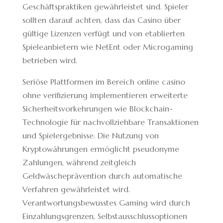
Geschäftspraktiken gewährleistet sind. Spieler
sollten darauf achten, dass das Casino über
gültige Lizenzen verfügt und von etablierten
Spieleanbietern wie NetEnt oder Microgaming
betrieben wird.
Seriöse Plattformen im Bereich
online casino
ohne verifizierung
implementieren erweiterte
Sicherheitsvorkehrungen wie Blockchain-
Technologie für nachvollziehbare Transaktionen
und Spielergebnisse. Die Nutzung von
Kryptowährungen ermöglicht pseudonyme
Zahlungen, während zeitgleich
Geldwäscheprävention durch automatische
Verfahren gewährleistet wird.
Verantwortungsbewusstes Gaming wird durch
Einzahlungsgrenzen, Selbstausschlussoptionen