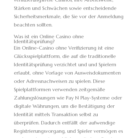
Stärken und Schwächen sowie entscheidende
Sicherheitsmerkmale, die Sie vor der Anmeldung
beachten sollten.
Was ist ein Online Casino ohne
Identitätsprüfung?
Ein Online-Casino ohne Verifizierung ist eine
Glücksspielplattform, die auf die traditionelle
Identitätsprüfung verzichtet und und Spielern
erlaubt, ohne Vorlage von Ausweisdokumenten
oder Adressnachweisen zu spielen. Diese
Spielplattformen verwenden zeitgemäße
Zahlungslösungen wie Pay N Play-Systeme oder
digitale Währungen, um die Bestätigung der
Identität mittels Transaktion selbst zu
überprüfen. Dadurch entfällt der aufwendige
Registrierungsvorgang, und Spieler vermögen es