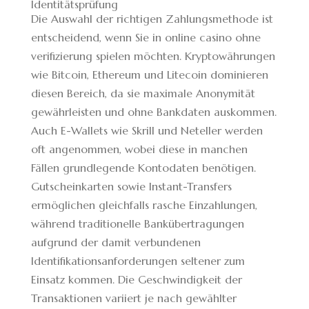
Identitätsprüfung
Die Auswahl der richtigen Zahlungsmethode ist
entscheidend, wenn Sie in online casino ohne
verifizierung spielen möchten. Kryptowährungen
wie Bitcoin, Ethereum und Litecoin dominieren
diesen Bereich, da sie maximale Anonymität
gewährleisten und ohne Bankdaten auskommen.
Auch E-Wallets wie Skrill und Neteller werden
oft angenommen, wobei diese in manchen
Fällen grundlegende Kontodaten benötigen.
Gutscheinkarten sowie Instant-Transfers
ermöglichen gleichfalls rasche Einzahlungen,
während traditionelle Bankübertragungen
aufgrund der damit verbundenen
Identifikationsanforderungen seltener zum
Einsatz kommen. Die Geschwindigkeit der
Transaktionen variiert je nach gewählter