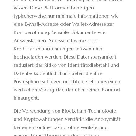
wissen. Diese Plattformen benötigen
typischerweise nur minimale Informationen wie
eine E-Mail-Adresse oder Wallet-Adresse zur
Kontoeröffnung. Sensible Dokumente wie
Ausweiskopien, Adressnachweise oder
Kreditkartenabrechnungen müssen nicht
hochgeladen werden. Diese Datensparsamkeit
reduziert das Risiko von Identitätsdiebstahl und
Datenlecks deutlich. Für Spieler, die ihre
Privatsphäre schützen möchten, stellt dies einen
wertvollen Vorzug dar, der über reinen Komfort
hinausgeht.
Die Verwendung von Blockchain-Technologie
und Kryptowährungen verstärkt die Anonymität
bei einem online casino ohne verifizierung
weiter. Transaktionen werden anonym