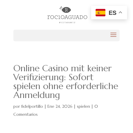
ES
Online Casino mit keiner
Verifizierung: Sofort
spielen ohne erforderliche
Anmeldung
por
fidelportillo
|
Ene 24, 2026
|
spielen
|
0
Comentarios