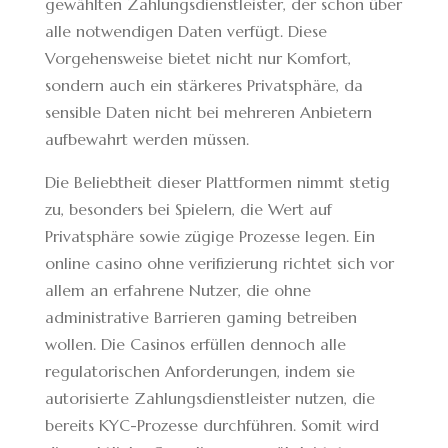
gewählten Zahlungsdienstleister, der schon über
alle notwendigen Daten verfügt. Diese
Vorgehensweise bietet nicht nur Komfort,
sondern auch ein stärkeres Privatsphäre, da
sensible Daten nicht bei mehreren Anbietern
aufbewahrt werden müssen.
Die Beliebtheit dieser Plattformen nimmt stetig
zu, besonders bei Spielern, die Wert auf
Privatsphäre sowie zügige Prozesse legen. Ein
online casino ohne verifizierung richtet sich vor
allem an erfahrene Nutzer, die ohne
administrative Barrieren gaming betreiben
wollen. Die Casinos erfüllen dennoch alle
regulatorischen Anforderungen, indem sie
autorisierte Zahlungsdienstleister nutzen, die
bereits KYC-Prozesse durchführen. Somit wird