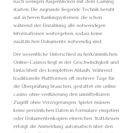
nach wenigen Augenblicken mit dem Gaming
starten. Die zugrunde liegende Technik beruht
auf sicheren Bankingsystemen, die schon
während der Einzahlung alle notwendigen
Informationen weitergeben, sodass keine
zusätzlichen Dokumente notwendig sind.
Der wesentliche Unterschied zu herkömmlichen
Online-Casinos liegt in der Geschwindigkeit und
Einfachheit des kompletten Ablaufs. Während
traditionelle Plattformen oft mehrere Tage für
die Überprüfung brauchen, gestattet ein online
casino ohne verifizierung den unmittelbaren
Zugriff ohne Verzögerungen. Spieler müssen
keine persönlichen Daten in Formulare eingeben
oder Dokumentenkopien einreichen. Stattdessen
erfolgt die Anmeldung automatisch über den