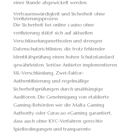
einer Stunde abgewickelt werden.
Vertrauenswürdigkeit und Sicherheit ohne
Verifizierungsprozess
Die Sicherheit bei online casino ohne
verifizierung stützt sich auf aktuellen
Verschlüsselungsmethoden und strengen
Datenschutzrichtlinien, die trotz fehlender
Identitätsprüfung einen hohen Schutzstandard
gewährleisten. Seriöse Anbieter implementieren
SSL-Verschlüsslung, Zwei-Faktor-
Authentifizierung und regelmäßige
Sicherheitsprüfungen durch unabhängige
Auditoren. Die Genehmigung von etablierte
Gaming-Behörden wie die Malta Gaming
Authority oder Curacao eGaming garantiert,
dass auch ohne KYC-Verfahren gerechte
Spielbedingungen und transparente