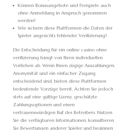
Können Bonusangebote und Freispiele auch
ohne Anmeldung in Anspruch genommen
werden?
Wie sichern diese Plattformen die Daten der
Spieler angesichts fehlender Verifizierung?
Die Entscheidung für ein online casino ohne
verifizierung hängt von Ihren individuellen
Vorlieben ab. Wenn Ihnen zügige Auszahlungen,
Anonymität und ein einfacher Zugang
entscheidend sind, bieten diese Plattformen
bedeutende Vorzüge bereit. Achten Sie jedoch
stets auf eine gültige Lizenz, geschützte
Zahlungsoptionen und einen
vertrauenswürdigen Ruf des Betreibers. Nutzen
Sie die verfügbaren Informationen, konsultieren
Sie Bewertungen anderer Spieler und beginnen