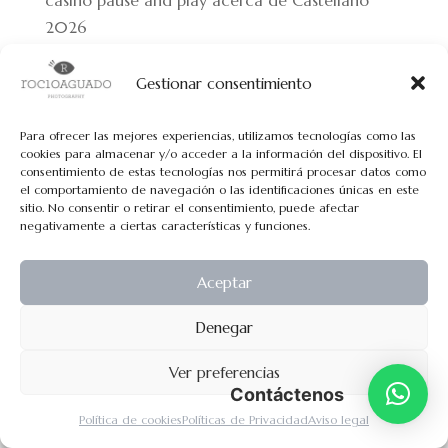
casino pause and play acerca de Castellano
2026
Recent Comments
Gestionar consentimiento
No hay comentarios que mostrar.
Para ofrecer las mejores experiencias, utilizamos tecnologías como las
cookies para almacenar y/o acceder a la información del dispositivo. El
consentimiento de estas tecnologías nos permitirá procesar datos como
el comportamiento de navegación o las identificaciones únicas en este
sitio. No consentir o retirar el consentimiento, puede afectar
negativamente a ciertas características y funciones.
info@rocioaguado.com

Aceptar
955 467 324

Denegar
Paseo de Cristina Nº 3 entreplanta, Sevilla 41001

Ver preferencias
Contáctenos
Políticas de Cookies
Política de cookies
Políticas de Privacidad
Aviso legal