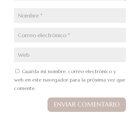
Guarda mi nombre, correo electrónico y
web en este navegador para la próxima vez que
comente.