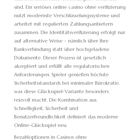
sind. Ein seriöses online casino ohne verifizierung
nutzt modernste Verschlüsselungssysteme und
arbeitet mit regulierten Zahlungsanbietern
zusammen. Die Identitätsverifizierung erfolgt nur
auf alternative Weise – nämlich über Ihre
Bankverbindung statt über hochgeladene
Dokumente. Dieser Prozess ist gesetzlich
akzeptiert und erfüllt alle regulatorischen
Anforderungen. Spieler genießen höchste
Sicherheitsstandards bei minimaler Bürokratie,
was diese Glücksspiel-Variante besonders
reizvoll macht. Die Kombination aus
Schnelligkeit, Sicherheit und
Benutzerfreundlichkeit definiert das moderne
Online-Glücksspiel neu.
Bezahloptionen in Casinos ohne