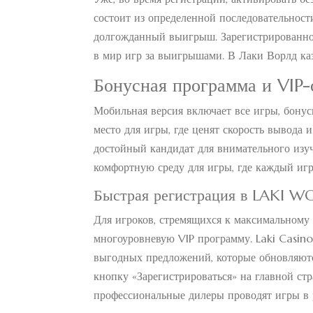
состоит из определенной последовательност
долгожданный выигрыш. Зарегистрированному
в мир игр за выигрышами. В Лаки Ворлд кази
Бонусная программа и VIP-
Мобильная версия включает все игры, бонус
место для игры, где ценят скорость вывода
достойный кандидат для внимательного изу
комфортную среду для игры, где каждый игр
Быстрая регистрация в LAKI 
Для игроков, стремящихся к максимальному
многоуровневую VIP программу. Laki Casino
выгодных предложений, которые обновляютс
кнопку «Зарегистрироваться» на главной стр
профессиональные дилеры проводят игры в 