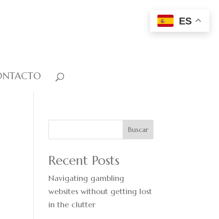
ES
ONTACTO
Buscar
Recent Posts
Navigating gambling
websites without getting lost
in the clutter