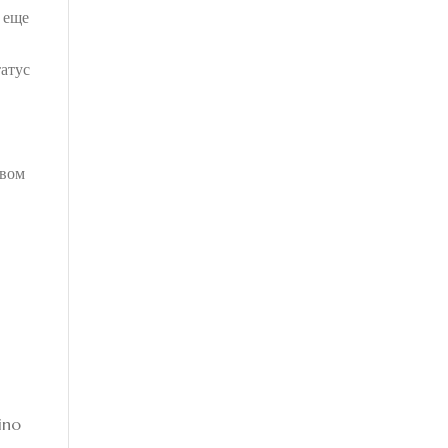
 еще
татус
твом
ino