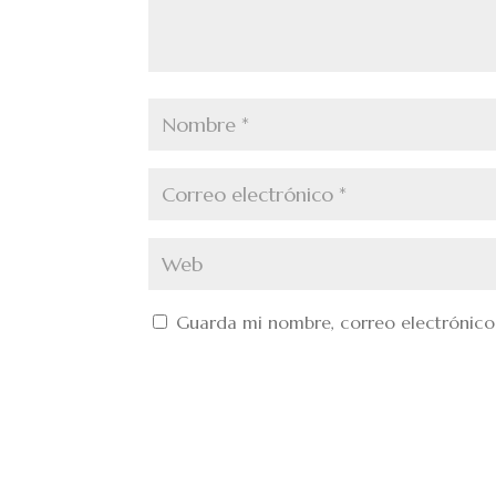
Guarda mi nombre, correo electrónico