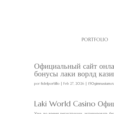
PORTFOLIO
Официальный сайт онла
бонусы лаки ворлд кази
por
fidelportillo
|
Feb 27, 2026
|
150gimnasium.r
Laki World Casino Офи
Уже, во время регистрации, активировать бе