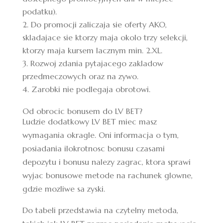
podatku).
Do promocji zaliczaja sie oferty AKO,
skladajace sie ktorzy maja okolo trzy selekcji,
ktorzy maja kursem lacznym min. 2.XL.
Rozwoj zdania pytajacego zakladow
przedmeczowych oraz na zywo.
Zarobki nie podlegaja obrotowi.
Od obrocic bonusem do LV BET?
Ludzie dodatkowy LV BET miec masz
wymagania okragle. Oni informacja o tym,
posiadania ilokrotnosc bonusu czasami
depozytu i bonusu nalezy zagrac, ktora sprawi
wyjac bonusowe metode na rachunek glowne,
gdzie mozliwe sa zyski.
Do tabeli przedstawia na czytelny metoda,