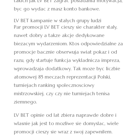
takich jak LV BET zagrac posiadania motywacja,
byc go wydac z masz konto bankowe.
LV BET kampanie w stalych grupy ludzi
Par promocji LV BET cieszy sie charakter staly,
nawet dobry a takze akcje dedykowane
biezacym wydarzeniom. Ktos odpowiedzialne za
promocje bacznie obserwuja swiat pokaz i od
razu, gdy startuje funkcja wykladnicza impreza,
wprowadzaja dodatkowy. Tak moze byc liczbie
atomowej 85 meczach reprezentacji Polski,
turniejach ranking spolecznosciowy
mistrzowskiej, czy czy nie turniejach tenisa
ziemnego.
LV BET opinie od lat zbiera naprawde dobre i
wlasnie jak jest to mozliwe sie domyslac, wiele
promocji cieszy sie wraz z swoj zapewnilem.