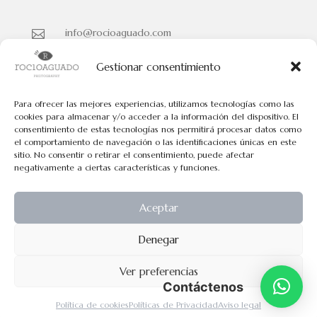
info@rocioaguado.com

955 467 324

Gestionar consentimiento
Paseo de Cristina Nº 3 entreplanta, Sevilla 41001

Para ofrecer las mejores experiencias, utilizamos tecnologías como las
cookies para almacenar y/o acceder a la información del dispositivo. El
consentimiento de estas tecnologías nos permitirá procesar datos como
Políticas de Cookies
el comportamiento de navegación o las identificaciones únicas en este
Políticas de Privacidad
sitio. No consentir o retirar el consentimiento, puede afectar
negativamente a ciertas características y funciones.
Aviso Legal
Aceptar
Todos los contenidos tienen el © de Rocio Aguado.
Denegar
No pueden usarse los contenidos de esta web para fines comerciales
Ver preferencias
exepto permiso explicito por escrito.
Contáctenos
Política de cookies
Políticas de Privacidad
Aviso legal