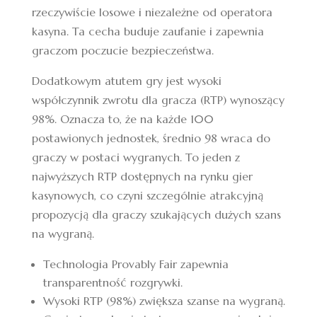
rzeczywiście losowe i niezależne od operatora
kasyna. Ta cecha buduje zaufanie i zapewnia
graczom poczucie bezpieczeństwa.
Dodatkowym atutem gry jest wysoki
współczynnik zwrotu dla gracza (RTP) wynoszący
98%. Oznacza to, że na każde 100
postawionych jednostek, średnio 98 wraca do
graczy w postaci wygranych. To jeden z
najwyższych RTP dostępnych na rynku gier
kasynowych, co czyni
szczególnie atrakcyjną
propozycją dla graczy szukających dużych szans
na wygraną.
Technologia Provably Fair zapewnia
transparentność rozgrywki.
Wysoki RTP (98%) zwiększa szanse na wygraną.