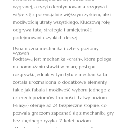
wygranej, a ryzyko kontynuowania rozgrywki
wiąże się z potencjalnie większym zyskiem, ale i
możliwością utraty wszystkiego. Kluczową rolę
odgrywa tutaj strategia i umiejętność
podejmowania szybkich decyzji.
Dynamiczna mechanika i cztery poziomy
wyzwań
Podstawą
jest mechanika «crash», która polega
na pomnażaniu stawki w miarę postępu
rozgrywki. Jednak w tym tytule mechanika ta
została urozmaicona o dodatkowe elementy,
takie jak fabuła i możliwość wyboru jednego z
czterech poziomów trudności. Łatwy poziom
(«Easy») oferuje aż 24 bezpieczne stopnie, co
pozwala graczom zapoznać się z mechaniką gry
bez zbędnego ryzyka. Z kolei poziom