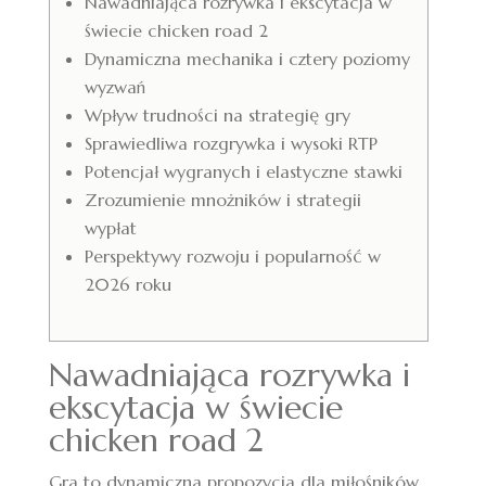
Nawadniająca rozrywka i ekscytacja w
świecie chicken road 2
Dynamiczna mechanika i cztery poziomy
wyzwań
Wpływ trudności na strategię gry
Sprawiedliwa rozgrywka i wysoki RTP
Potencjał wygranych i elastyczne stawki
Zrozumienie mnożników i strategii
wypłat
Perspektywy rozwoju i popularność w
2026 roku
Nawadniająca rozrywka i
ekscytacja w świecie
chicken road 2
Gra
to dynamiczna propozycja dla miłośników