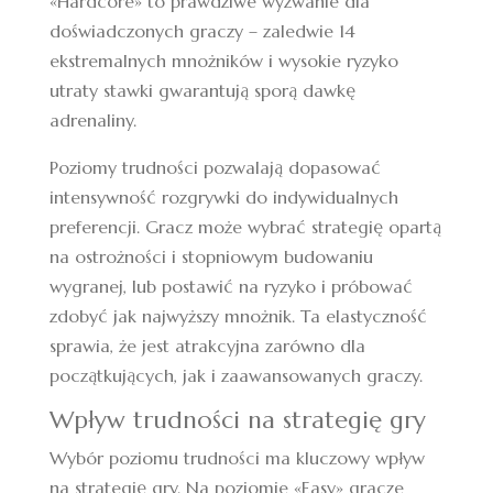
«Hardcore» to prawdziwe wyzwanie dla
doświadczonych graczy – zaledwie 14
ekstremalnych mnożników i wysokie ryzyko
utraty stawki gwarantują sporą dawkę
adrenaliny.
Poziomy trudności pozwalają dopasować
intensywność rozgrywki do indywidualnych
preferencji. Gracz może wybrać strategię opartą
na ostrożności i stopniowym budowaniu
wygranej, lub postawić na ryzyko i próbować
zdobyć jak najwyższy mnożnik. Ta elastyczność
sprawia, że
jest atrakcyjna zarówno dla
początkujących, jak i zaawansowanych graczy.
Wpływ trudności na strategię gry
Wybór poziomu trudności ma kluczowy wpływ
na strategię gry. Na poziomie «Easy» gracze