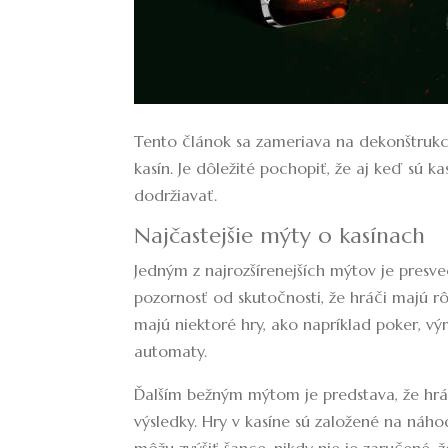
Tento článok sa zameriava na dekonštrukc
kasín. Je dôležité pochopiť, že aj keď sú ka
dodržiavať.
Najčastejšie mýty o kasínach
Jedným z najrozšírenejších mýtov je presv
pozornosť od skutočnosti, že hráči majú rôz
majú niektoré hry, ako napríklad poker, vý
automaty.
Ďalším bežným mýtom je predstava, že hrá
výsledky. Hry v kasíne sú založené na náho