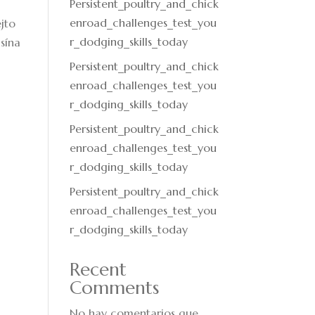
Persistent_poultry_and_chick
enroad_challenges_test_you
jto
r_dodging_skills_today
sína
Persistent_poultry_and_chick
enroad_challenges_test_you
r_dodging_skills_today
Persistent_poultry_and_chick
enroad_challenges_test_you
r_dodging_skills_today
Persistent_poultry_and_chick
enroad_challenges_test_you
r_dodging_skills_today
Recent
Comments
No hay comentarios que