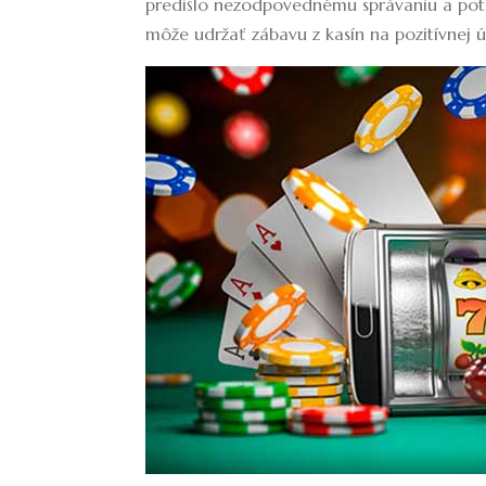
predišlo nezodpovednému správaniu a po
môže udržať zábavu z kasín na pozitívnej ú