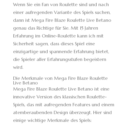
Wenn Sie ein Fan von Roulette sind und nach
einer aufregenden Variante des Spiels suchen,
dann ist Mega Fire Blaze Roulette Live Betano
genau das Richtige für Sie. Mit 15 Jahren
Erfahrung im Online-Roulette kann ich mit
Sicherheit sagen, dass dieses Spiel eine
einzigartige und spannende Erfahrung bietet,
die Spieler aller Erfahrungsstufen begeistern
wird.
Die Merkmale von Mega Fire Blaze Roulette
Live Betano
Mega Fire Blaze Roulette Live Betano ist eine
innovative Version des klassischen Roulette-
Spiels, das mit aufregenden Features und einem
atemberaubenden Design überzeugt. Hier sind
einige wichtige Merkmale des Spiels: