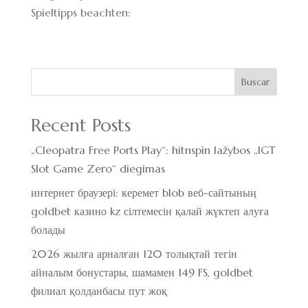
Spieltipps beachten:
Buscar
Recent Posts
„Cleopatra Free Ports Play“: hitnspin lažybos „IGT
Slot Game Zero“ diegimas
интернет браузері: керемет blob веб-сайтының
goldbet казино kz сілтемесін қалай жүктеп алуға
болады
2026 жылға арналған 120 толықтай тегін
айналым бонустары, шамамен 149 FS, goldbet
филиал қолданбасы пут жоқ