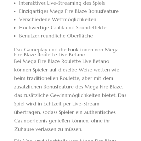
Interaktives Live-Streaming des Spiels
Einzigartiges Mega Fire Blaze Bonusfeature
Verschiedene Wettmöglichkeiten
Hochwertige Grafik und Soundeffekte
Benutzerfreundliche Oberfläche
Das Gameplay und die Funktionen von Mega
Fire Blaze Roulette Live Betano
Bei Mega Fire Blaze Roulette Live Betano
können Spieler auf dieselbe Weise wetten wie
beim traditionellen Roulette, aber mit dem
zusätzlichen Bonusfeature des Mega Fire Blaze,
das zusätzliche Gewinnmöglichkeiten bietet. Das
Spiel wird in Echtzeit per Live-Stream
übertragen, sodass Spieler ein authentisches
Casinoerlebnis genießen können, ohne ihr
Zuhause verlassen zu müssen.