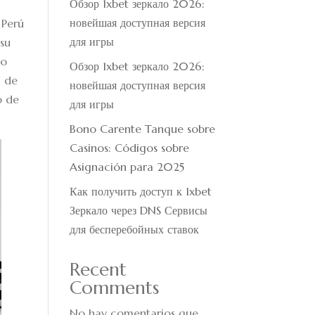
Обзор 1xbet зеркало 2026:
новейшая доступная версия
 Perú
для игры
 su
do
Обзор 1xbet зеркало 2026:
d de
новейшая доступная версия
o de
для игры
Bono Carente Tanque sobre
Casinos: Códigos sobre
Asignación para 2025
Как получить доступ к 1xbet
Зеркало через DNS Сервисы
для бесперебойных ставок
Recent
Comments
No hay comentarios que