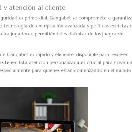
 y atención al cliente
seguridad es primordial. Gangabet se compromete a garantiz
do tecnología de encriptación avanzada y políticas estrictas 
 los jugadores, permitiéndoles disfrutar de los juegos sin
 de Gangabet es rápido y eficiente, disponible para resolver
 tener. Esta atención personalizada es crucial para crear u
, especialmente para quienes están comenzando en el mundo