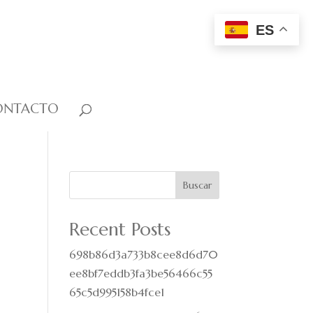
ES
ONTACTO
Buscar
Recent Posts
698b86d3a733b8cee8d6d70
ee8bf7eddb3fa3be56466c55
65c5d995158b4fce1