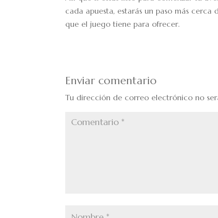
cada apuesta, estarás un paso más cerca d
que el juego tiene para ofrecer.
Enviar comentario
Tu dirección de correo electrónico no ser