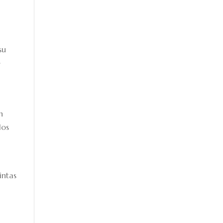
su
e
n
los
intas