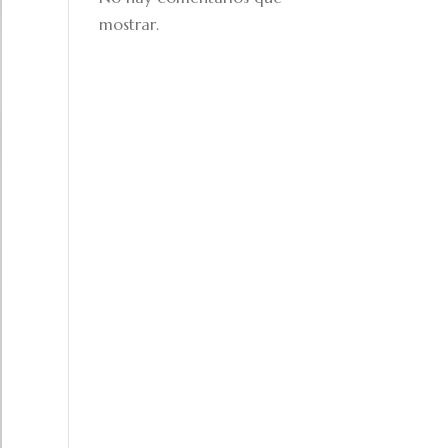
mostrar.