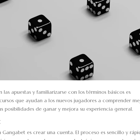
las apuestas y familiarizarse con los términos básicos es
ecursos que ayudan a los nuevos jugadores a comprender me
s posibilidades de ganar y mejora su experiencia general.
t
 Gangabet es crear una cuenta. El proceso es sencillo y rápi