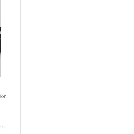
jor
do;