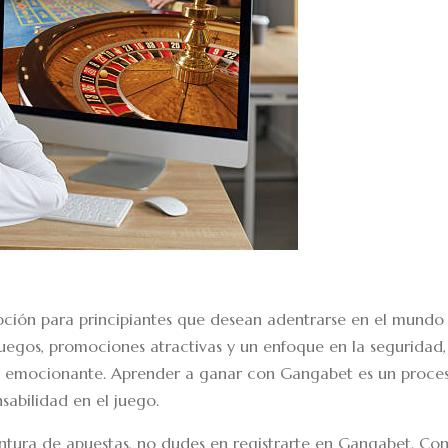
ción para principiantes que desean adentrarse en el mundo
juegos, promociones atractivas y un enfoque en la seguridad,
y emocionante. Aprender a ganar con Gangabet es un proce
sabilidad en el juego.
ventura de apuestas, no dudes en registrarte en Gangabet. Co