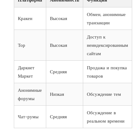
Обмен, анонимные
Кракен
Высокая
транзакции
Доступ к
Тор
Высокая
неиндексированным
сайтам
Даркнет
Продажа и покупка
Средняя
Маркет
товаров
Анонимные
Низкая
Обсуждение тем
форумы
Обсуждение в
Чат-румы
Средняя
реальном времени