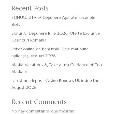
Recent Posts
BONUSURI FARA Depunere Aparate Pacanele
Slots
Bonus Ci Depunere Iulie 2026, Oferte Exclusive
Cazinouri România
Poker online de bani reali: Cele mai bune
aplicații și site-uri 2026
Alaska Vacations & Take a trip Guidance of Top
Alaskans
Latest no-deposit Casino Bonuses Uk inside the
August 2026
Recent Comments
No hay comentarios que mostrar.