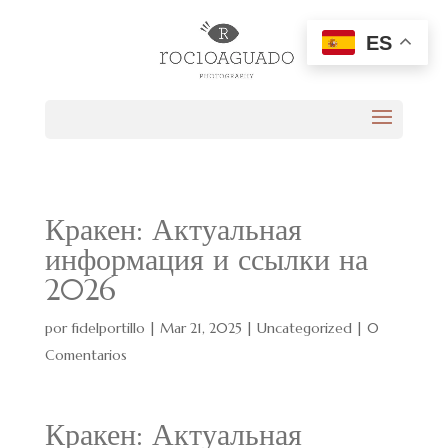
ES
Кракен: Актуальная
информация и ссылки на
2026
por
fidelportillo
|
Mar 21, 2025
|
Uncategorized
|
0
Comentarios
Кракен: Актуальная