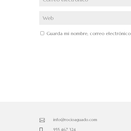
Guarda mi nombre, correo electrónico
info@rocioaguado.com

955 467 324
