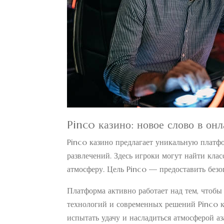
Pinco казино: новое слово в он
Pinco казино предлагает уникальную платф
развлечений. Здесь игроки могут найти кла
атмосферу. Цель Pinco — предоставить безо
Платформа активно работает над тем, чтобы
технологий и современных решений Pinco ка
испытать удачу и насладиться атмосферой аз