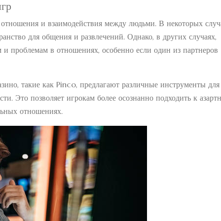
игр
 отношения и взаимодействия между людьми. В некоторых случ
ранство для общения и развлечений. Однако, в других случаях,
 и проблемам в отношениях, особенно если один из партнеров
зино, такие как Pinco, предлагают различные инструменты для
ти. Это позволяет игрокам более осознанно подходить к азарт
льных отношениях.