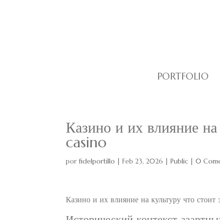
PORTFOLIO
Казино и их влияние на 
casino
por
fidelportillo
|
Feb 23, 2026
|
Public
|
0 Come
Казино и их влияние на культуру что стоит 
Исторический контекст азартны