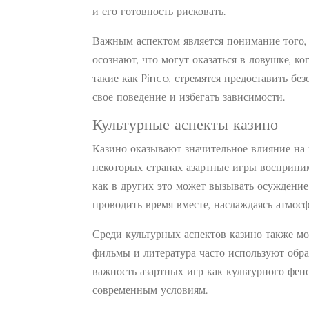
и его готовность рисковать.
Важным аспектом является понимание того, 
осознают, что могут оказаться в ловушке, к
такие как Pinco, стремятся предоставить бе
свое поведение и избегать зависимости.
Культурные аспекты казино
Казино оказывают значительное влияние на 
некоторых странах азартные игры восприним
как в других это может вызывать осуждение 
проводить время вместе, наслаждаясь атмосф
Среди культурных аспектов казино также мо
фильмы и литература часто используют обра
важность азартных игр как культурного фен
современным условиям.