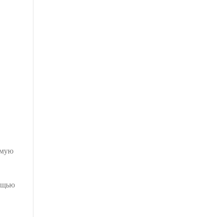
имую
мощью