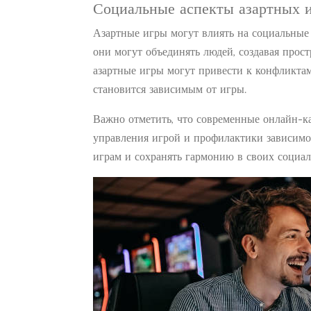
Социальные аспекты азартных 
Азартные игры могут влиять на социальные
они могут объединять людей, создавая прост
азартные игры могут привести к конфликтам
становится зависимым от игры.
Важно отметить, что современные онлайн-ка
управления игрой и профилактики зависимос
играм и сохранять гармонию в своих социа