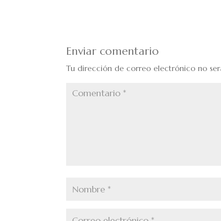
Enviar comentario
Tu dirección de correo electrónico no ser