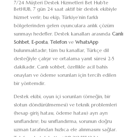
7/24 Müşteri Destek Hizmetleri Bet Hub’te
BetHUB, 7 gün 24 saat aktif bir destek ekibiyle
hizmet verir; bu ekip, Türkiye’nin farklı
bölgelerinden gelen oyunculara anlık çözüm
sunmayı hedefler. Destek kanalları arasında
Canlı
Sohbet
,
E‑posta
,
Telefon
ve
WhatsApp
bulunmaktadır; tüm bu kanallar, Türkçe dil
desteğiyle çalışır ve ortalama yanıt süresi 2‑5
dakikadır. Canlı sohbet, özellikle acil bahis
onayları ve ödeme sorunları için tercih edilen
bir yöntemdir.
Destek ekibi, oyun içi sorunları (örneğin, bir
slotun döndürülmemesi) ve teknik problemleri
(hesap giriş hatası, ödeme hatası) ayrı ayrı
sınıflandırır; bu sınıflandırma, sorunun doğru
uzman tarafından hızlıca ele alınmasını sağlar.