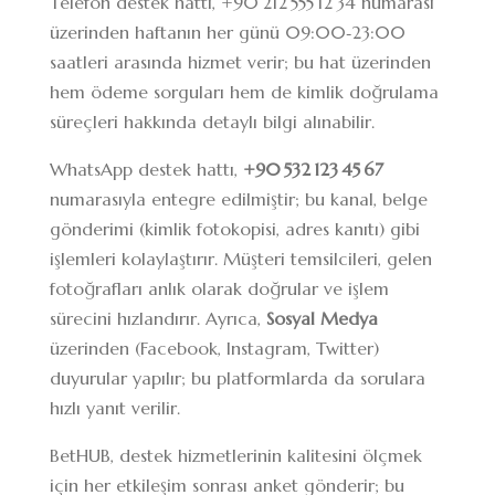
Telefon destek hattı, +90 212 555 12 34 numarası
üzerinden haftanın her günü 09:00‑23:00
saatleri arasında hizmet verir; bu hat üzerinden
hem ödeme sorguları hem de kimlik doğrulama
süreçleri hakkında detaylı bilgi alınabilir.
WhatsApp destek hattı,
+90 532 123 45 67
numarasıyla entegre edilmiştir; bu kanal, belge
gönderimi (kimlik fotokopisi, adres kanıtı) gibi
işlemleri kolaylaştırır. Müşteri temsilcileri, gelen
fotoğrafları anlık olarak doğrular ve işlem
sürecini hızlandırır. Ayrıca,
Sosyal Medya
üzerinden (Facebook, Instagram, Twitter)
duyurular yapılır; bu platformlarda da sorulara
hızlı yanıt verilir.
BetHUB, destek hizmetlerinin kalitesini ölçmek
için her etkileşim sonrası anket gönderir; bu