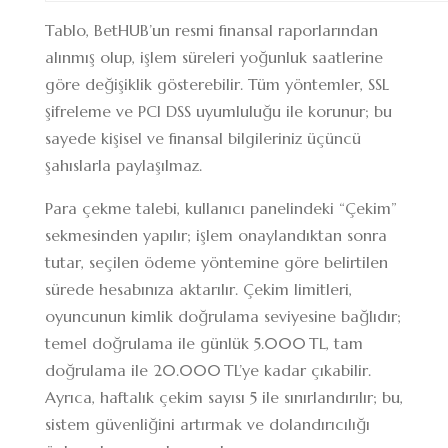
Tablo, BetHUB’un resmi finansal raporlarından
alınmış olup, işlem süreleri yoğunluk saatlerine
göre değişiklik gösterebilir. Tüm yöntemler, SSL
şifreleme ve PCI DSS uyumluluğu ile korunur; bu
sayede kişisel ve finansal bilgileriniz üçüncü
şahıslarla paylaşılmaz.
Para çekme talebi, kullanıcı panelindeki “Çekim”
sekmesinden yapılır; işlem onaylandıktan sonra
tutar, seçilen ödeme yöntemine göre belirtilen
sürede hesabınıza aktarılır. Çekim limitleri,
oyuncunun kimlik doğrulama seviyesine bağlıdır;
temel doğrulama ile günlük 5.000 TL, tam
doğrulama ile 20.000 TL’ye kadar çıkabilir.
Ayrıca, haftalık çekim sayısı 5 ile sınırlandırılır; bu,
sistem güvenliğini artırmak ve dolandırıcılığı