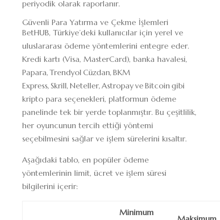
periyodik olarak raporlanır.
Güvenli Para Yatırma ve Çekme İşlemleri
BetHUB, Türkiye’deki kullanıcılar için yerel ve
uluslararası ödeme yöntemlerini entegre eder.
Kredi kartı (Visa, MasterCard), banka havalesi,
Papara, Trendyol Cüzdan, BKM
Express, Skrill, Neteller, Astropay ve Bitcoin gibi
kripto para seçenekleri, platformun ödeme
panelinde tek bir yerde toplanmıştır. Bu çeşitlilik,
her oyuncunun tercih ettiği yöntemi
seçebilmesini sağlar ve işlem sürelerini kısaltır.
Aşağıdaki tablo, en popüler ödeme
yöntemlerinin limit, ücret ve işlem süresi
bilgilerini içerir:
Minimum
Maksimum