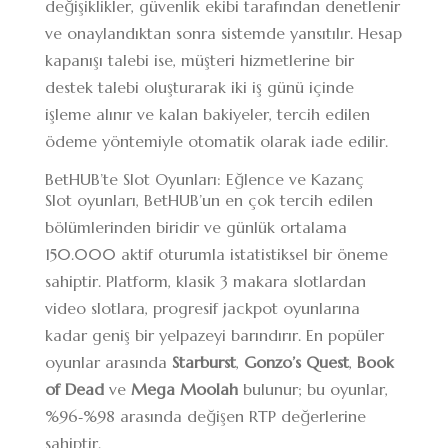
değişiklikler, güvenlik ekibi tarafından denetlenir
ve onaylandıktan sonra sistemde yansıtılır. Hesap
kapanışı talebi ise, müşteri hizmetlerine bir
destek talebi oluşturarak iki iş günü içinde
işleme alınır ve kalan bakiyeler, tercih edilen
ödeme yöntemiyle otomatik olarak iade edilir.
BetHUB’te Slot Oyunları: Eğlence ve Kazanç
Slot oyunları, BetHUB’un en çok tercih edilen
bölümlerinden biridir ve günlük ortalama
150.000 aktif oturumla istatistiksel bir öneme
sahiptir. Platform, klasik 3 makara slotlardan
video slotlara, progresif jackpot oyunlarına
kadar geniş bir yelpazeyi barındırır. En popüler
oyunlar arasında
Starburst
,
Gonzo’s Quest
,
Book
of Dead
ve
Mega Moolah
bulunur; bu oyunlar,
%96‑%98 arasında değişen RTP değerlerine
sahiptir.