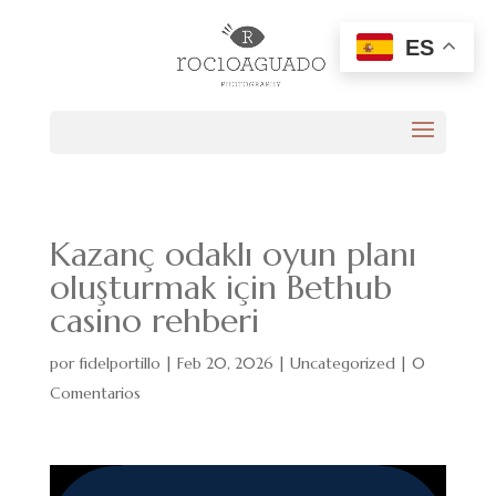
ES
Kazanç odaklı oyun planı
oluşturmak için Bethub
casino rehberi
por
fidelportillo
|
Feb 20, 2026
|
Uncategorized
|
0
Comentarios