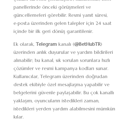
panellerinde önceki görüşmeleri ve
güncellemeleri görebilir. Resmi yanıt süresi,
e‑posta üzerinden gelen talepler için 24 saat
içinde bir ilk geri dönüş garantilenir.
Ek olarak,
Telegram
kanalı (
@BetHubTR
)
üzerinden anlık duyurular ve yardım bildirileri
alınabilir; bu kanal, sık sorulan sorunlara hızlı
çözümler ve resmi kampanya kodları sunar.
Kullanıcılar, Telegram üzerinden doğrudan
destek ekibiyle özel mesajlaşma yapabilir ve
belgelerini güvenle paylaşabilir. Bu çok kanallı
yaklaşım, oyuncuların istedikleri zaman,
istedikleri yerden yardım alabilmesini mümkün
kılar.