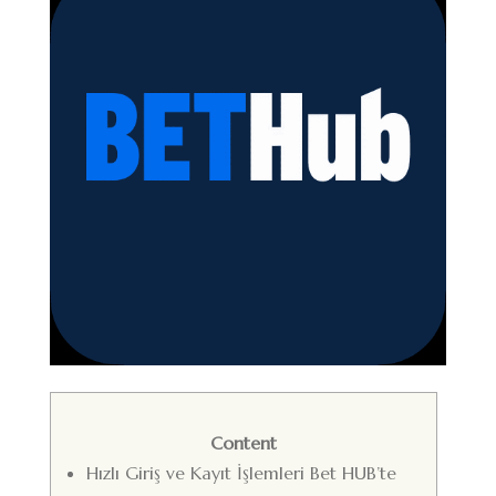
Content
Hızlı Giriş ve Kayıt İşlemleri Bet HUB’te