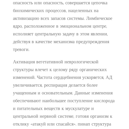
опасность или опасность, совершается цепочка
биохимических процессов, нацеленных на
активизацию всех запасов системы. Лимбическое
ядро, расположенное в эмоциональном центре,
исполняет центральную задачу в этом явлении,
действуя в качестве механизма предупреждения
тревоги.
Активация вегетативной неврологической
структуры влечет к целому ряду органических
изменений. Частота сердцебиения ускоряется, АД
увеличивается, респирация делается более
учащенным и основательным. Данные изменения
обеспечивают наибольшее поступление кислорода
и питательных веществ к мускулатуре и
центральной нервной системе, готовя организм к
отклику «атакуй или спасайся». пинап структура