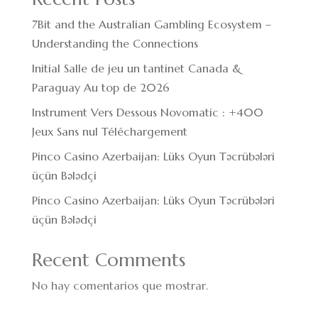
7Bit and the Australian Gambling Ecosystem –
Understanding the Connections
Initial Salle de jeu un tantinet Canada &
Paraguay Au top de 2026
Instrument Vers Dessous Novomatic : +400
Jeux Sans nul Téléchargement
Pinco Casino Azerbaijan: Lüks Oyun Təcrübələri
üçün Bələdçi
Pinco Casino Azerbaijan: Lüks Oyun Təcrübələri
üçün Bələdçi
Recent Comments
No hay comentarios que mostrar.