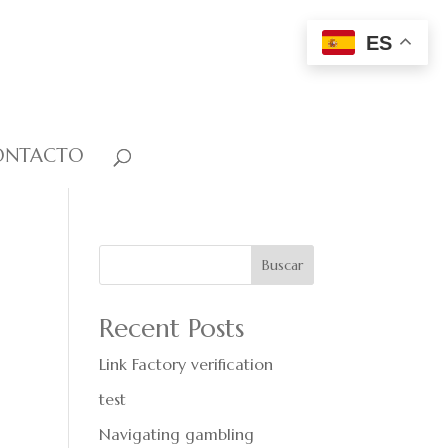
ES
ONTACTO
Buscar
Recent Posts
Link Factory verification
test
Navigating gambling