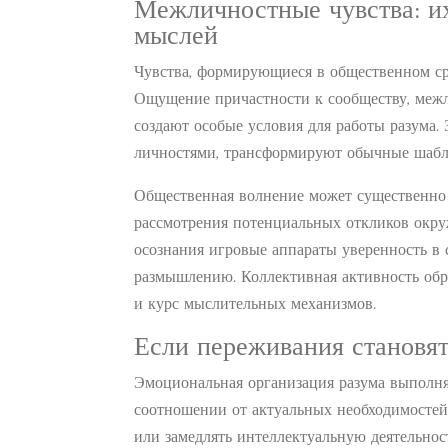
Межличностные чувства: их
мыслей
Чувства, формирующиеся в общественном ср
Ощущение причастности к сообществу, межл
создают особые условия для работы разума
личностями, трансформируют обычные шабл
Общественная волнение может существенно 
рассмотрения потенциальных откликов окр
осознания игровые аппараты уверенность в 
размышлению. Коллективная активность обр
и курс мыслительных механизмов.
Если переживания становя
Эмоциональная организация разума выполня
соотношении от актуальных необходимостей 
или замедлять интеллектуальную деятельност