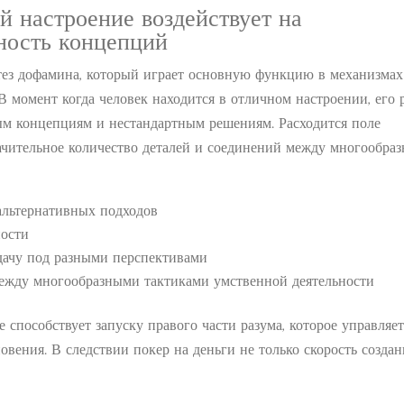
 настроение воздействует на
ность концепций
ез дофамина, который играет основную функцию в механизмах
В момент когда человек находится в отличном настроении, его 
м концепциям и нестандартным решениям. Расходится поле
начительное количество деталей и соединений между многообра
альтернативных подходов
ности
адачу под разными перспективами
ежду многообразными тактиками умственной деятельности
способствует запуску правого части разума, которое управляет
вения. В следствии покер на деньги не только скорость создан