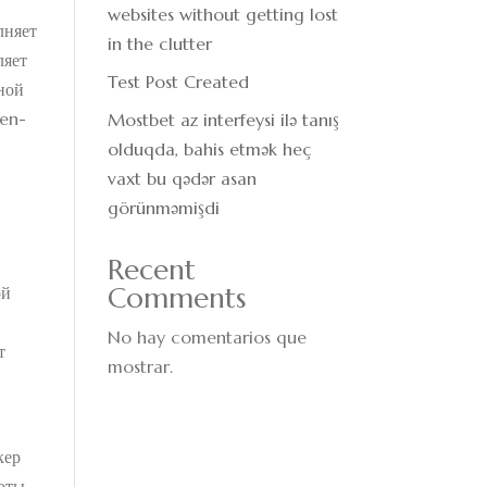
websites without getting lost
лняет
in the clutter
ляет
Test Post Created
ной
ten-
Mostbet az interfeysi ilə tanış
olduqda, bahis etmək heç
vaxt bu qədər asan
görünməmişdi
Recent
Comments
ой
No hay comentarios que
т
mostrar.
кер
оты.