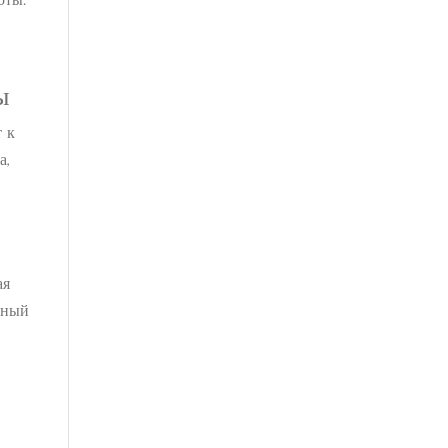
а
ы
 к
а,
ая
ьный