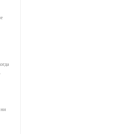
ые
огда
,
 ни