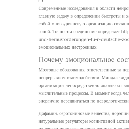
Современные исследования в области нейро
главную задачу в определении быстроты и х
собой многоуровневую организацию связанны
зоной. Точно эта соединение определяет
htt
und-herausforderungen-fu-r-deutsche-zo
эмоциональных настроениях.
Почему эмоциональное сос
Мозговые образования, ответственные за п
непрерывном взаимодействии. Миндалевидно
организации непосредственно оказывают вли
мыслительные процессы. В момент когда че
энергично передвигаться по неврологически
Дофамин, серотониновые вещества, норэпин
натуральные регуляторы когнитивной актив
на деньги процессы анализа данных, в то в