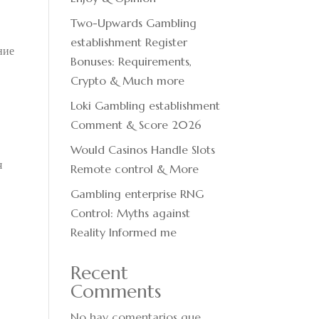
Two-Upwards Gambling
establishment Register
ние
Bonuses: Requirements,
Crypto & Much more
Loki Gambling establishment
Comment & Score 2026
Would Casinos Handle Slots
я
Remote control & More
Gambling enterprise RNG
Control: Myths against
Reality Informed me
Recent
Comments
No hay comentarios que