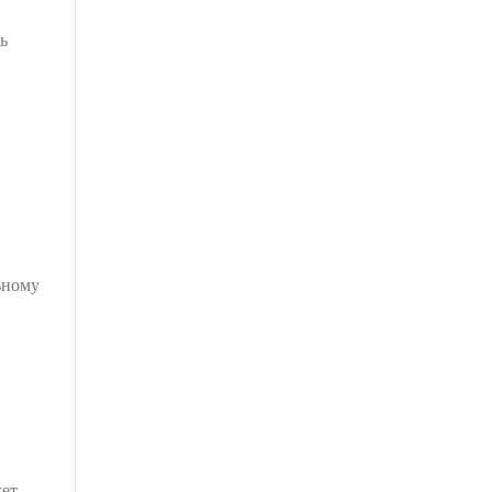
а
ь
ьному
жет