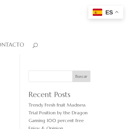
ES
ONTACTO
Buscar
Recent Posts
Trendy Fresh fruit Madness
Trial Position by the Dragon
Gaming 100 percent free
Enjoy & Opinion