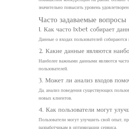
значительно повысить уровень удовлетворен
Часто задаваемые вопросы
1. Как часто 1xbet собирает дан
Данные о входах пользователей собираются 
2. Какие данные являются наиб
Наиболее важными данными являются частота
пользователей.
3. Может ли анализ входов помо
Да, анализ поведения существующих пользо
новых клиентов.
4. Как пользователи могут улуч
Пользователи могут улучшить свой опыт, пр
разработчикам в оптимизации сервиса.