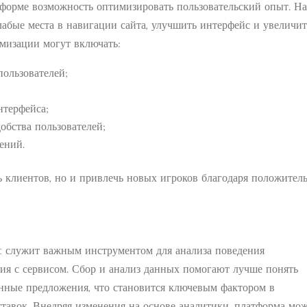
тформе возможность оптимизировать пользовательский опыт. Н
абые места в навигации сайта, улучшить интерфейс и увеличит
имизации могут включать:
пользователей;
;
нтерфейса;
обства пользователей;
ений.
ь клиентов, но и привлечь новых игроков благодаря положител
et служит важным инструментом для анализа поведения
ия с сервисом. Сбор и анализ данных помогают лучше понять
енные предложения, что становится ключевым фактором в
авок. Внедряя изменения на основе аналитики, платформа мо