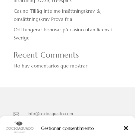
insättning 2026, Freespins
Casino Tilläg inte me insättningskrav &
omsättningskrav Prova fria
Odl fungerar bonusar på casino utan licens i
Sverige
Recent Comments
No hay comentarios que mostrar.
info@rocioaguado.com

955 467 324

Gestionar consentimiento
Paseo de Cristina Nº 3 entreplanta, Sevilla 41001
