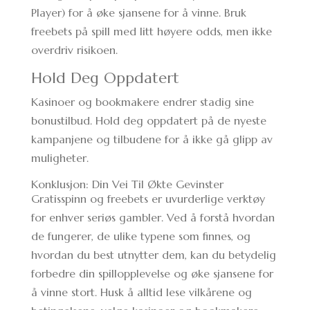
Player) for å øke sjansene for å vinne. Bruk
freebets på spill med litt høyere odds, men ikke
overdriv risikoen.
Hold Deg Oppdatert
Kasinoer og bookmakere endrer stadig sine
bonustilbud. Hold deg oppdatert på de nyeste
kampanjene og tilbudene for å ikke gå glipp av
muligheter.
Konklusjon: Din Vei Til Økte Gevinster
Gratisspinn og freebets er uvurderlige verktøy
for enhver seriøs gambler. Ved å forstå hvordan
de fungerer, de ulike typene som finnes, og
hvordan du best utnytter dem, kan du betydelig
forbedre din spillopplevelse og øke sjansene for
å vinne stort. Husk å alltid lese vilkårene og