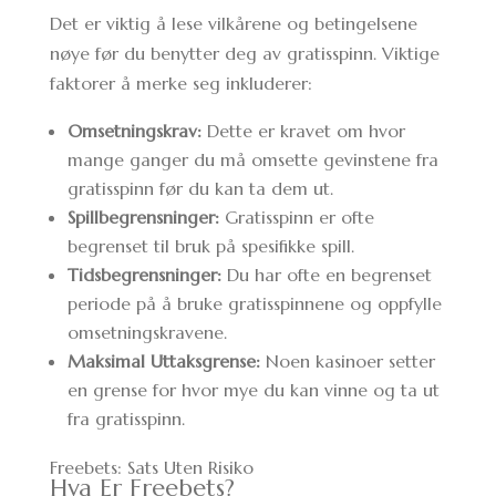
Det er viktig å lese vilkårene og betingelsene
nøye før du benytter deg av gratisspinn. Viktige
faktorer å merke seg inkluderer:
Omsetningskrav:
Dette er kravet om hvor
mange ganger du må omsette gevinstene fra
gratisspinn før du kan ta dem ut.
Spillbegrensninger:
Gratisspinn er ofte
begrenset til bruk på spesifikke spill.
Tidsbegrensninger:
Du har ofte en begrenset
periode på å bruke gratisspinnene og oppfylle
omsetningskravene.
Maksimal Uttaksgrense:
Noen kasinoer setter
en grense for hvor mye du kan vinne og ta ut
fra gratisspinn.
Freebets: Sats Uten Risiko
Hva Er Freebets?