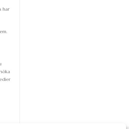
s har
lem.
u
rsöka
edier