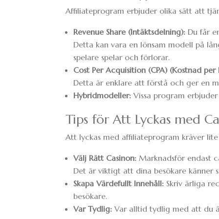
Affiliateprogram erbjuder olika sätt att tj
Revenue Share (Intäktsdelning):
Du får en
Detta kan vara en lönsam modell på lån
spelare spelar och förlorar.
Cost Per Acquisition (CPA) (Kostnad per 
Detta är enklare att förstå och ger en 
Hybridmodeller:
Vissa program erbjuder
Tips för Att Lyckas med Ca
Att lyckas med affiliateprogram kräver lite
Välj Rätt Casinon:
Marknadsför endast ca
Det är viktigt att dina besökare känner s
Skapa Värdefullt Innehåll:
Skriv ärliga re
besökare.
Var Tydlig:
Var alltid tydlig med att du 