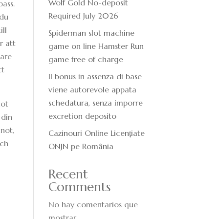
Wolf Gold No-deposit
pass.
Required July 2026
 du
ll
Spiderman slot machine
r att
game on line Hamster Run
jare
game free of charge
tt
Il bonus in assenza di base
viene autorevole appata
schedatura, senza imporre
not
excretion deposito
 din
inot,
Cazinouri Online Licențiate
och
ONJN pe România
Recent
Comments
No hay comentarios que
mostrar.