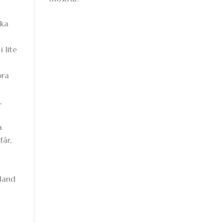
öka
 lite
öra
,
a
får,
bland