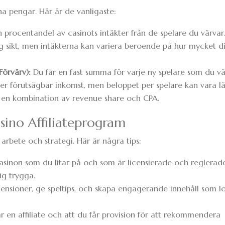
äna pengar. Här är de vanligaste:
 procentandel av casinots intäkter från de spelare du värvar
g sikt, men intäkterna kan variera beroende på hur mycket d
Förvärv):
Du får en fast summa för varje ny spelare som du vä
mer förutsägbar inkomst, men beloppet per spelare kan vara lä
 en kombination av revenue share och CPA.
sino Affiliateprogram
 arbete och strategi. Här är några tips:
sinon som du litar på och som är licensierade och reglerade
ig trygga.
censioner, ge speltips, och skapa engagerande innehåll som l
är en affiliate och att du får provision för att rekommendera