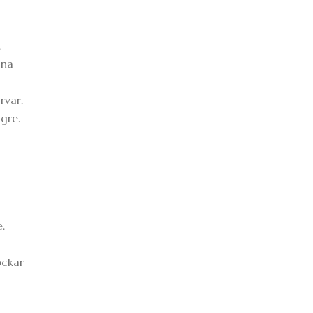
.
ina
rvar.
gre.
.
ockar