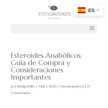
ES
Esteroides Anabólicos:
Guía de Compra y
Consideraciones
Importantes
por
fidelportillo
|
Mar 1, 2026
|
Uncategorized
|
0
Comentarios