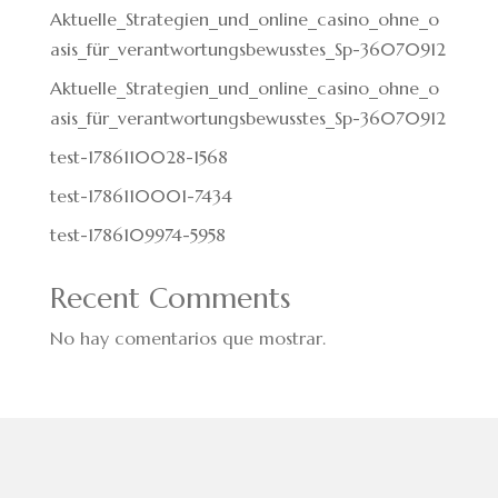
Aktuelle_Strategien_und_online_casino_ohne_o
asis_für_verantwortungsbewusstes_Sp-36070912
Aktuelle_Strategien_und_online_casino_ohne_o
asis_für_verantwortungsbewusstes_Sp-36070912
test-1786110028-1568
test-1786110001-7434
test-1786109974-5958
Recent Comments
No hay comentarios que mostrar.