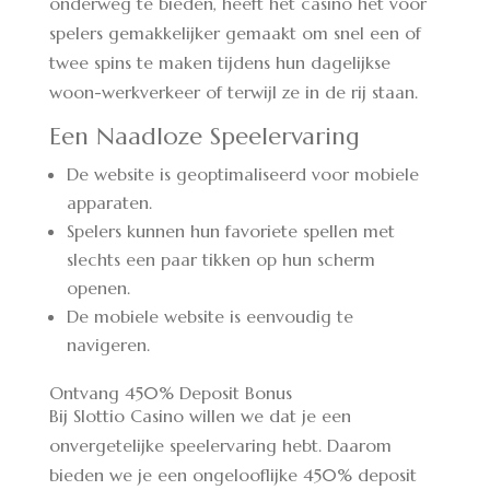
onderweg te bieden, heeft het casino het voor
spelers gemakkelijker gemaakt om snel een of
twee spins te maken tijdens hun dagelijkse
woon-werkverkeer of terwijl ze in de rij staan.
Een Naadloze Speelervaring
De website is geoptimaliseerd voor mobiele
apparaten.
Spelers kunnen hun favoriete spellen met
slechts een paar tikken op hun scherm
openen.
De mobiele website is eenvoudig te
navigeren.
Ontvang 450% Deposit Bonus
Bij Slottio Casino willen we dat je een
onvergetelijke speelervaring hebt. Daarom
bieden we je een ongelooflijke 450% deposit