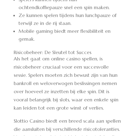
ochtendkoffiepauze snel een spin maken.
Ze kunnen spelen tijdens hun lunchpauze of
terwijl ze in de rij staan.
Mobile gaming biedt meer flexibiliteit en
gemak.
Risicobeheer: De Sleutel tot Succes
Als het gaat om online casino spellen, is
risicobeheer cruciaal voor een succesvolle
sessie. Spelers moeten zich bewust zijn van hun
bankroll en weloverwogen beslissingen nemen
over hoeveel ze inzetten bij elke spin. Dit is
vooral belangrijk bij slots, waar een enkele spin
kan leiden tot een grote winst of verlies.
Slottio Casino biedt een breed scala aan spellen
die aansluiten bij verschillende risicotoleranties.