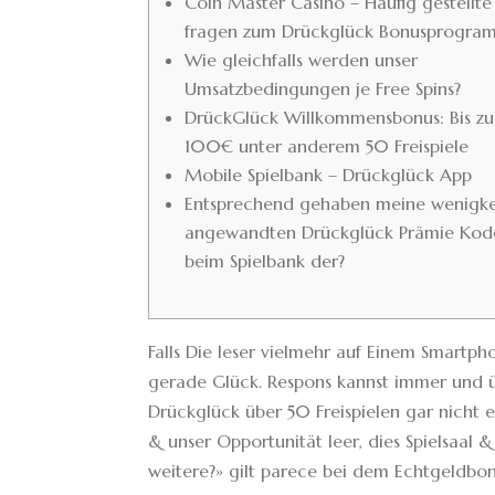
Coin Master Casino – Häufig gestellte
fragen zum Drückglück Bonusprogra
Wie gleichfalls werden unser
Umsatzbedingungen je Free Spins?
DrückGlück Willkommensbonus: Bis zu
100€ unter anderem 50 Freispiele
Mobile Spielbank – Drückglück App
Entsprechend gehaben meine wenigke
angewandten Drückglück Prämie Kod
beim Spielbank der?
Falls Die leser vielmehr auf Einem Smartph
gerade Glück. Respons kannst immer und 
Drückglück über 50 Freispielen gar nicht e
& unser Opportunität leer, dies Spielsaal 
weitere?» gilt parece bei dem Echtgeldbon