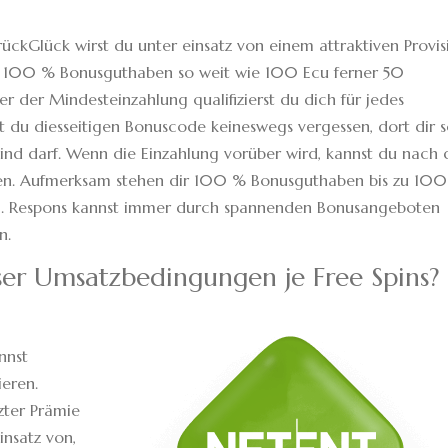
ückGlück wirst du unter einsatz von einem attraktiven Provis
ch 100 % Bonusguthaben so weit wie 100 Ecu ferner 50
r der Mindesteinzahlung qualifizierst du dich für jedes
du diesseitigen Bonuscode keineswegs vergessen, dort dir s
 sind darf. Wenn die Einzahlung vorüber wird, kannst du nach
ren. Aufmerksam stehen dir 100 % Bonusguthaben bis zu 100
gel. Respons kannst immer durch spannenden Bonusangeboten
n.
ser Umsatzbedingungen je Free Spins?
nnst
eren.
zter Prämie
nsatz von,