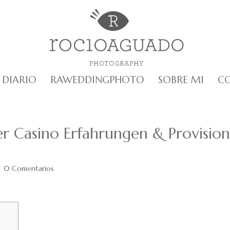
DIARIO
RAWEDDINGPHOTO
SOBRE MI
C
r Casino Erfahrungen & Provisio
|
0 Comentarios