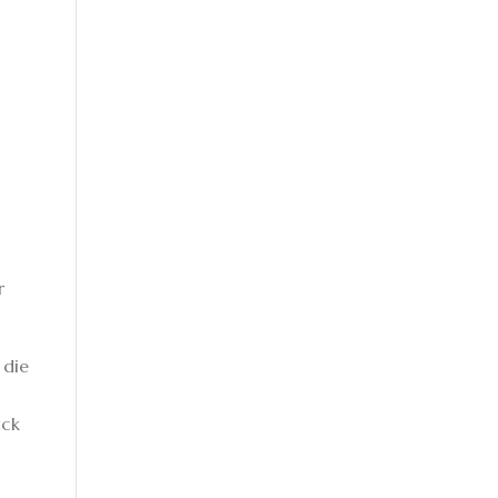
r
 die
ück