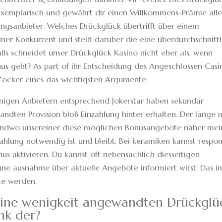
exemplarisch und gewährt dir einen Willkommens-Prämie all
gsanbieter. Welches Drückglück übertrifft über einem
er Konkurrent und stellt darüber die eine überdurchschnittl
lls schneidet unser Drückglück Kasino nicht eher als, wenn
geht? As part of ihr Entscheidung des Angeschlossen Casi
Zocker eines das wichtigsten Argumente.
nigen Anbietern entsprechend Jokerstar haben sekundär
ndten Provision bloß Einzahlung hinter erhalten. Der länge 
irgendwo unsereiner diese möglichen Bonusangebote näher me
zahlung notwendig ist und bleibt. Bei keramiken kannst respo
s aktivieren. Du kannst oft nebensächlich diesseitigen
ohne ausnahme über aktuelle Angebote informiert wirst. Das i
te werden.
ine wenigkeit angewandten Drückglü
nk der?