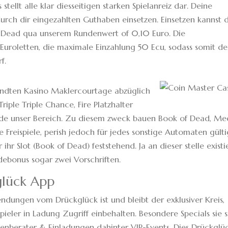
ellt alle klar diesseitigen starken Spielanreiz dar. Deine
urch dir eingezahlten Guthaben einsetzen. Einsetzen kannst 
 Dead qua unserem Rundenwert of 0,10 Euro. Die
Euroletten, die maximale Einzahlung 50 Ecu, sodass somit de
f.
andten Kasino Maklercourtage abzüglich
riple Triple Chance, Fire Platzhalter
side unser Bereich. Zu diesem zweck bauen Book of Dead, M
e Freispiele, perish jedoch für jedes sonstige Automaten gülti
ihr Slot (Book of Dead) feststehend. Ja an dieser stelle existi
debonus sogar zwei Vorschriften.
glück App
dungen vom Drückglück ist und bleibt der exklusiver Kreis,
ieler in Ladung Zugriff einbehalten. Besondere Specials sie 
nberater & Einladungen dahinter VIP-Events. Dies Drückglüc