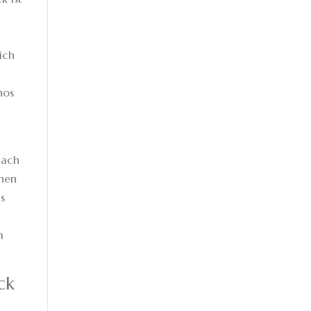
e
ich
nos
nach
inen
ns
m
ck