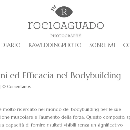
DIARIO
RAWEDDINGPHOTO
SOBRE MI
C
i ed Efficacia nel Bodybuilding
|
0 Comentarios
te molto ricercato nel mondo del bodybuilding per le sue
izione muscolare e l’aumento della forza. Questo composto, s
a capacità di fornire risultati visibili senza un significativo