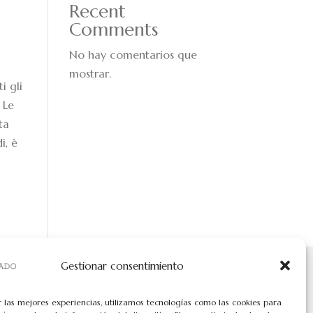
Recent
Comments
No hay comentarios que
mostrar.
i gli
 Le
ta
i, è
Gestionar consentimiento
r las mejores experiencias, utilizamos tecnologías como las cookies para