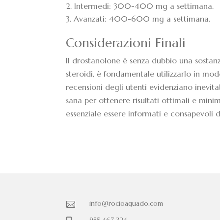
Intermedi: 300-400 mg a settimana.
Avanzati: 400-600 mg a settimana.
Considerazioni Finali
Il drostanolone è senza dubbio una sostan
steroidi, è fondamentale utilizzarlo in modo
recensioni degli utenti evidenziano inevit
sana per ottenere risultati ottimali e minimi
essenziale essere informati e consapevoli d
info@rocioaguado.com

955 467 324