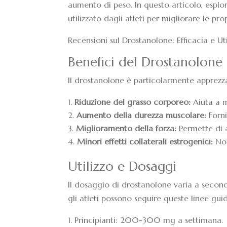
aumento di peso. In questo articolo, esplo
utilizzato dagli atleti per migliorare le pro
Recensioni sul Drostanolone: Efficacia e Ut
Benefici del Drostanolone
Il drostanolone è particolarmente apprezzat
Riduzione del grasso corporeo:
Aiuta a m
Aumento della durezza muscolare:
Forni
Miglioramento della forza:
Permette di a
Minori effetti collaterali estrogenici:
Non
Utilizzo e Dosaggi
Il dosaggio di drostanolone varia a seconda 
gli atleti possono seguire queste linee gui
Principianti: 200-300 mg a settimana.