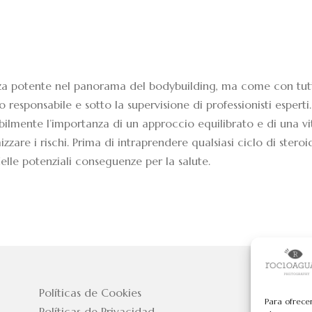
za potente nel panorama del bodybuilding, ma come con tutt
 responsabile e sotto la supervisione di professionisti esperti.
abilmente l’importanza di un approccio equilibrato e di una vi
zzare i rischi. Prima di intraprendere qualsiasi ciclo di steroid
elle potenziali conseguenze per la salute.
Políticas de Cookies
Para ofrece
Políticas de Privacidad