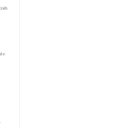
tnih
ate
.