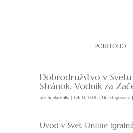
PORTFOLIO
Dobrodružstvo v Svetu
Stránok: Vodnik za Zač
por
fidelportillo
|
Feb 12, 2026
|
Uncategorized
Uvod v Svet Online Igralni