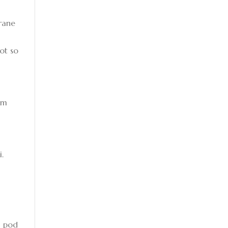
irane
kot so
kam
i.
a pod