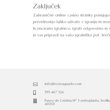
Zaključek
Zahraničné online casino stránky ponujajo 
previdnostjo lahko uživate v igranju in m
licencirano igralnico, igrati odgovorno i
in vas pripravil na vašo igralniško pot. Sreč
info@rocioaguado.com

955 467 324

Paseo de Cristina Nº 3 entreplanta, Sevilla

41001