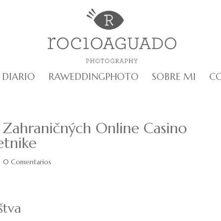
DIARIO
RAWEDDINGPHOTO
SOBRE MI
C
 Zahraničných Online Casino
etnike
|
0 Comentarios
štva