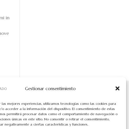
mi in
snove
Gestionar consentimiento
r las mejores experiencias, utilizamos tecnologías como las cookies para
/o acceder a la información del dispositivo. El consentimiento de estas
 nos permitirá procesar datos como el comportamiento de navegación o
caciones únicas en este sitio. No consentir o retirar el consentimiento,
r negativamente a ciertas características y funciones.