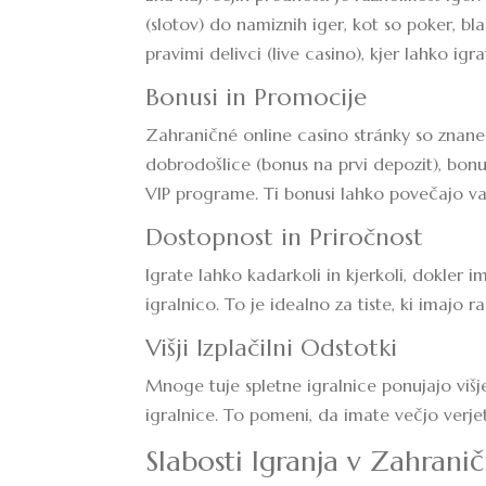
(slotov) do namiznih iger, kot so poker, bl
pravimi delivci (live casino), kjer lahko ig
Bonusi in Promocije
Zahraničné online casino stránky so znane 
dobrodošlice (bonus na prvi depozit), bonus
VIP programe. Ti bonusi lahko povečajo v
Dostopnost in Priročnost
Igrate lahko kadarkoli in kjerkoli, dokler 
igralnico. To je idealno za tiste, ki imajo 
Višji Izplačilni Odstotki
Mnoge tuje spletne igralnice ponujajo višje
igralnice. To pomeni, da imate večjo verje
Slabosti Igranja v Zahrani