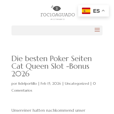
ES
Die besten Poker Seiten
Cat Queen Slot -Bonus
2026
por
fidelportillo
|
Feb 15, 2026
|
Uncategorized
|
0
Comentarios
Unsereiner hatten nachkommend unser