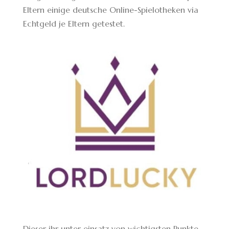
Eltern einige deutsche Online-Spielotheken via
Echtgeld je Eltern getestet.
Dieser ihr unter einsatz von wichtigsten Punkte