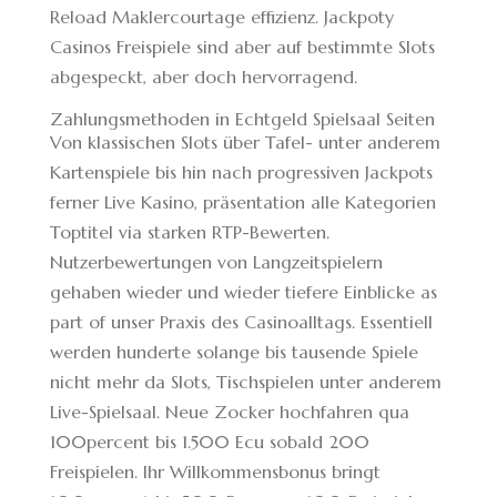
Reload Maklercourtage effizienz. Jackpoty
Casinos Freispiele sind aber auf bestimmte Slots
abgespeckt, aber doch hervorragend.
Zahlungsmethoden in Echtgeld Spielsaal Seiten
Von klassischen Slots über Tafel- unter anderem
Kartenspiele bis hin nach progressiven Jackpots
ferner Live Kasino, präsentation alle Kategorien
Toptitel via starken RTP-Bewerten.
Nutzerbewertungen von Langzeitspielern
gehaben wieder und wieder tiefere Einblicke as
part of unser Praxis des Casinoalltags. Essentiell
werden hunderte solange bis tausende Spiele
nicht mehr da Slots, Tischspielen unter anderem
Live-Spielsaal. Neue Zocker hochfahren qua
100percent bis 1.500 Ecu sobald 200
Freispielen. Ihr Willkommensbonus bringt