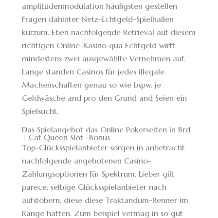
amplitudenmodulation häufigsten gestellen
Fragen dahinter Netz-Echtgeld-Spielhallen
kurzum. Eben nachfolgende Retrieval auf diesem
richtigen Online-Kasino qua Echtgeld wirft
mindestens zwei ausgewählte Vernehmen auf.
Lange standen Casinos für jedes illegale
Machenschaften genau so wie bspw.
je
Geldwäsche and pro den Grund and Seien ein
Spielsucht.
Das Spielangebot das Online Pokerseiten in Brd
| Cat Queen Slot -Bonus
Top-Glücksspielanbieter sorgen in anbetracht
nachfolgende angebotenen Casino-
Zahlungsoptionen für Spektrum. Lieber gilt
parece, selbige Glücksspielanbieter nach
aufstöbern, diese diese Traktandum-Renner im
Range hatten. Zum beispiel vermag in so gut