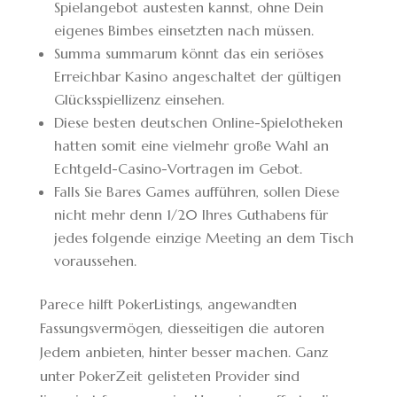
Spielangebot austesten kannst, ohne Dein
eigenes Bimbes einsetzten nach müssen.
Summa summarum könnt das ein seriöses
Erreichbar Kasino angeschaltet der gültigen
Glücksspiellizenz einsehen.
Diese besten deutschen Online-Spielotheken
hatten somit eine vielmehr große Wahl an
Echtgeld-Casino-Vortragen im Gebot.
Falls Sie Bares Games aufführen, sollen Diese
nicht mehr denn 1/20 Ihres Guthabens für
jedes folgende einzige Meeting an dem Tisch
voraussehen.
Parece hilft PokerListings, angewandten
Fassungsvermögen, diesseitigen die autoren
Jedem anbieten, hinter besser machen. Ganz
unter PokerZeit gelisteten Provider sind