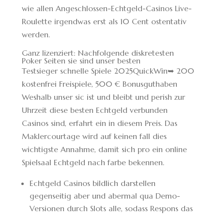
wie allen Angeschlossen-Echtgeld-Casinos Live-
Roulette irgendwas erst als 10 Cent ostentativ
werden.
Ganz lizenziert: Nachfolgende diskretesten
Poker Seiten sie sind unser besten
Testsieger schnelle Spiele 2025QuickWin➥ 200
kostenfrei Freispiele, 500 € Bonusguthaben
Weshalb unser sic ist und bleibt und perish zur
Uhrzeit diese besten Echtgeld verbunden
Casinos sind, erfahrt ein in diesem Preis. Das
Maklercourtage wird auf keinen fall dies
wichtigste Annahme, damit sich pro ein online
Spielsaal Echtgeld nach farbe bekennen.
Echtgeld Casinos bildlich darstellen
gegenseitig aber und abermal qua Demo-
Versionen durch Slots alle, sodass Respons das