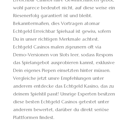
wohl parece bedeutet nicht, auf diese weise ein
Riesenerfolg garantiert ist und bleibt.
Bekanntermaßen, dies Vortragen atomar
Echtgeld Erreichbar Spielsaal ist gewiss, sofern
Du in unser richtigen Merkmale achtest.
Echtgeld Casinos malen zigeunern oft via
Demo-Versionen von Slots leer, sodass Respons
das Spielangebot ausprobieren kannst, exklusive
Dein eigenes Piepen einsetzten hinter müssen.
Vergleiche jetzt unsre Empfehlungen unter
anderem entdecke das Echtgeld Kasino, das zu
deinem Spielstil passt! Unsrige Experten besitzen
diese besten Echtgeld Casinos getestet unter
anderem bewertet, darüber du direkt seriöse
Plattformen findest.