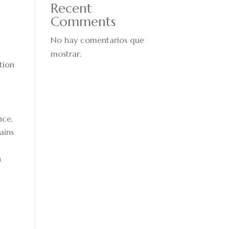
Recent
Comments
No hay comentarios que
mostrar.
tion
nce,
ains
n