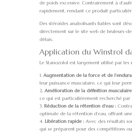
de poids excessive. Contrairement à d’autr
rapidement, rendant ce produit particulière
Des stéroïdes anabolisants fiables sont d
directement sur le site web de
bruleurs-d
délais.
Application du Winstrol d
Le Stanozolol est largement utilisé par les s
Augmentation de la force et de l’endura
leur puissance musculaire, ce qui leur per
Amélioration de la définition musculaire
ce qui est particulièrement recherché par l
Réduction de la rétention d’eau :
Contrai
optimale de la rétention d’eau, offrant un
Libération rapide :
Avec des résultats so
qui se préparent pour des compétitions ou