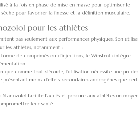
ilisé à la fois en phase de mise en masse pour optimiser le
che pour favoriser la finesse et la définition musculaire.
nozolol pour les athlètes
limitent pas seulement aux performances physiques. Son utilisa
ur les athlètes, notamment :
 forme de comprimés ou d’injections, le Winstrol s’intègre
émentation.
n que comme tout stéroïde, l’utilisation nécessite une prude
e présentant moins d’effets secondaires androgènes que cert
u Stanozolol facilite l’accès et procure aux athlètes un moye
compromettre leur santé.