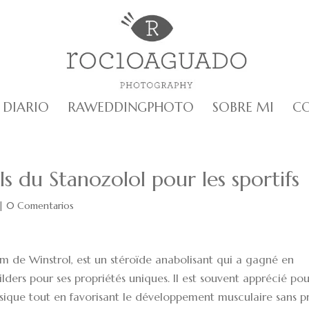
DIARIO
RAWEDDINGPHOTO
SOBRE MI
C
 du Stanozolol pour les sportifs
|
0 Comentarios
m de Winstrol, est un stéroïde anabolisant qui a gagné en
ilders pour ses propriétés uniques. Il est souvent apprécié pou
ique tout en favorisant le développement musculaire sans pr