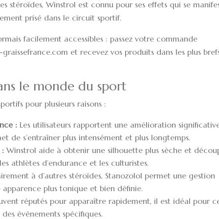
es stéroïdes, Winstrol est connu pour ses effets qui se manife
ment prisé dans le circuit sportif.
ésormais facilement accessibles : passez votre commande
e-graissefrance.com
et recevez vos produits dans les plus bref
ans le monde du sport
portifs pour plusieurs raisons :
nce :
Les utilisateurs rapportent une amélioration significativ
met de s’entraîner plus intensément et plus longtemps.
 :
Winstrol aide à obtenir une silhouette plus sèche et décou
es athlètes d’endurance et les culturistes.
rement à d’autres stéroïdes, Stanozolol permet une gestion
e apparence plus tonique et bien définie.
uvent réputés pour apparaître rapidement, il est idéal pour c
 des événements spécifiques.