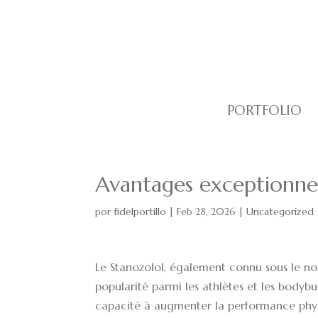
PORTFOLIO
Avantages exceptionnels
por
fidelportillo
|
Feb 28, 2026
|
Uncategorized
Le Stanozolol, également connu sous le no
popularité parmi les athlètes et les bodybu
capacité à augmenter la performance phys