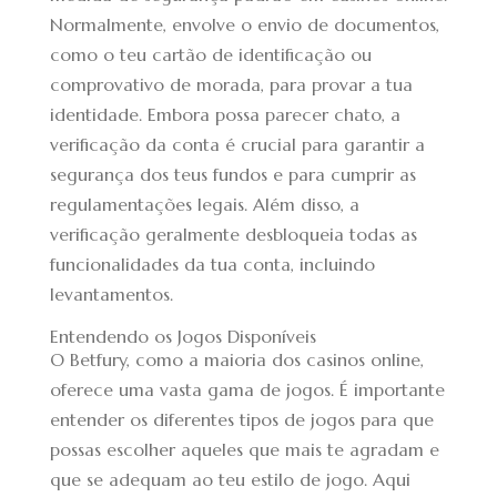
Normalmente, envolve o envio de documentos,
como o teu cartão de identificação ou
comprovativo de morada, para provar a tua
identidade. Embora possa parecer chato, a
verificação da conta é crucial para garantir a
segurança dos teus fundos e para cumprir as
regulamentações legais. Além disso, a
verificação geralmente desbloqueia todas as
funcionalidades da tua conta, incluindo
levantamentos.
Entendendo os Jogos Disponíveis
O Betfury, como a maioria dos casinos online,
oferece uma vasta gama de jogos. É importante
entender os diferentes tipos de jogos para que
possas escolher aqueles que mais te agradam e
que se adequam ao teu estilo de jogo. Aqui