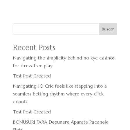
Buscar
Recent Posts
Navigating the simplicity behind no kyc casinos
for stress-free play
Test Post Created
Navigating 10 Cric feels like stepping into a
seamless betting rhythm where every click
counts
Test Post Created
BONUSURI FARA Depunere Aparate Pacanele
Slots