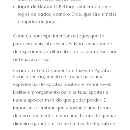
Jogos de Dados:
O Betfury também oferece
jogos de dados, como o Dice, que são simples
e rápidos de jogar.
Começa por experimentar os jogos que te
parecem mais interessantes. Não tenhas medo
de experimentar diferentes jogos para descobrir
os teus favoritos.
Gerindo o Teu Orçamento e Fazendo Apostas
Gerir o teu orçamento é crucial para uma
experiência de apostas positiva e responsável.
Define um orçamento para as tuas apostas e
nunca apostes mais do que podes perder. É
importante lembrar que apostar é uma forma
de entretenimento, e não uma forma de ganhar
dinheiro garantida. Define limites de depósito e