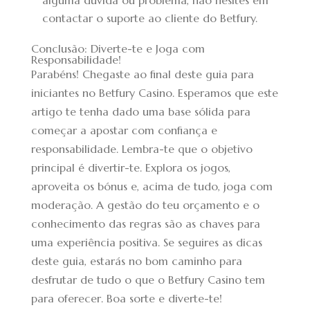
alguma dúvida ou problema, não hesites em
contactar o suporte ao cliente do Betfury.
Conclusão: Diverte-te e Joga com
Responsabilidade!
Parabéns! Chegaste ao final deste guia para
iniciantes no Betfury Casino. Esperamos que este
artigo te tenha dado uma base sólida para
começar a apostar com confiança e
responsabilidade. Lembra-te que o objetivo
principal é divertir-te. Explora os jogos,
aproveita os bónus e, acima de tudo, joga com
moderação. A gestão do teu orçamento e o
conhecimento das regras são as chaves para
uma experiência positiva. Se seguires as dicas
deste guia, estarás no bom caminho para
desfrutar de tudo o que o Betfury Casino tem
para oferecer. Boa sorte e diverte-te!