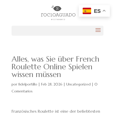
ES
Alles, was Sie über French
Roulette Online Spielen
wissen müssen
por
fidelportillo
|
Feb 28, 2026
|
Uncategorized
|
0
Comentarios
Französisches Roulette ist eine der beliebtesten