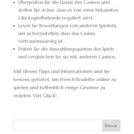
Überprüfen Sie die Lizenz des Casinos und
stellen Sie sicher, dass es von einer bekannten
Glücksspielbehörde reguliert wird.
Lesen Sie Bewertungen von anderen Spielern,
um sicherzustellen, dass das Casino
vertrauenswürdig ist.
Prüfen Sie die Auszahlungsquoten des Spiels
und vergleichen Sie sie mit anderen Casinos.
Mit diesen Tipps und Informationen sind Sie
bestens gerüstet, um French Roulette online zu
spielen und hoffentlich einige Gewinne zu
erzielen. Viel Glück!
Buscar