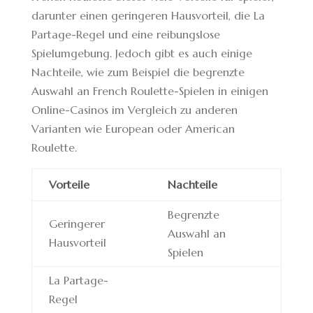
darunter einen geringeren Hausvorteil, die La
Partage-Regel und eine reibungslose
Spielumgebung. Jedoch gibt es auch einige
Nachteile, wie zum Beispiel die begrenzte
Auswahl an French Roulette-Spielen in einigen
Online-Casinos im Vergleich zu anderen
Varianten wie European oder American
Roulette.
Vorteile
Nachteile
Begrenzte
Geringerer
Auswahl an
Hausvorteil
Spielen
La Partage-
Regel