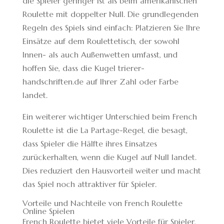
die Spieler geringer ist als beim amerikanischen
Roulette mit doppelter Null. Die grundlegenden
Regeln des Spiels sind einfach: Platzieren Sie Ihre
Einsätze auf dem Roulettetisch, der sowohl
Innen- als auch Außenwetten umfasst, und
hoffen Sie, dass die Kugel
trierer-
handschriften.de
auf Ihrer Zahl oder Farbe
landet.
Ein weiterer wichtiger Unterschied beim French
Roulette ist die La Partage-Regel, die besagt,
dass Spieler die Hälfte ihres Einsatzes
zurückerhalten, wenn die Kugel auf Null landet.
Dies reduziert den Hausvorteil weiter und macht
das Spiel noch attraktiver für Spieler.
Vorteile und Nachteile von French Roulette
Online Spielen
French Roulette bietet viele Vorteile für Spieler,