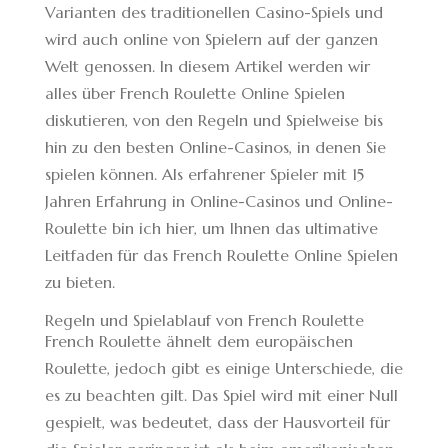
Varianten des traditionellen Casino-Spiels und
wird auch online von Spielern auf der ganzen
Welt genossen. In diesem Artikel werden wir
alles über French Roulette Online Spielen
diskutieren, von den Regeln und Spielweise bis
hin zu den besten Online-Casinos, in denen Sie
spielen können. Als erfahrener
Spieler mit 15
Jahren Erfahrung in Online-Casinos und Online-
Roulette bin ich hier, um Ihnen das ultimative
Leitfaden für das French Roulette Online Spielen
zu bieten.
Regeln und Spielablauf von French Roulette
French Roulette ähnelt dem europäischen
Roulette, jedoch gibt es einige Unterschiede, die
es zu beachten gilt. Das Spiel wird mit einer Null
gespielt, was bedeutet, dass der Hausvorteil für