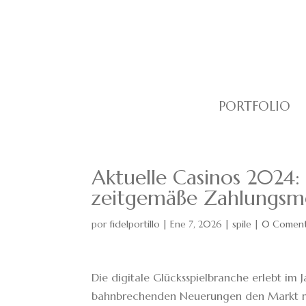
PORTFOLIO
Aktuelle Casinos 2024
zeitgemäße Zahlungsme
por
fidelportillo
|
Ene 7, 2026
|
spile
|
0 Coment
Die digitale Glücksspielbranche erlebt im
bahnbrechenden Neuerungen den Markt revol