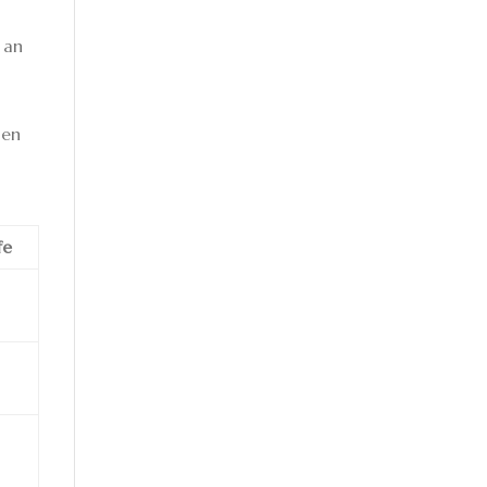
 an
gen
fe