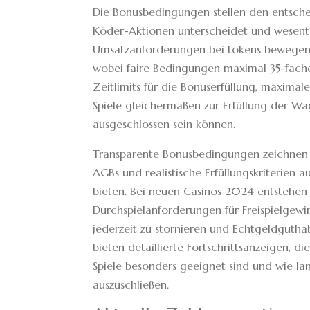
Die Bonusbedingungen stellen den entsche
Köder-Aktionen unterscheidet und wesentli
Umsatzanforderungen bei tokens bewegen s
wobei faire Bedingungen maximal 35-fache
Zeitlimits für die Bonuserfüllung, maximale
Spiele gleichermaßen zur Erfüllung der 
ausgeschlossen sein können.
Transparente Bonusbedingungen zeichnen s
AGBs und realistische Erfüllungskriterien
bieten. Bei neuen Casinos 2024 entstehe
Durchspielanforderungen für Freispielgew
jederzeit zu stornieren und Echtgeldgutha
bieten detaillierte Fortschrittsanzeigen, d
Spiele besonders geeignet sind und wie la
auszuschließen.