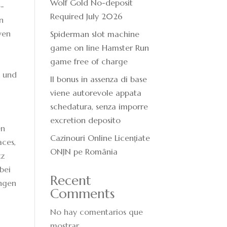
Wolf Gold No-deposit
e-
Required July 2026
n
ven
Spiderman slot machine
game on line Hamster Run
game free of charge
n und
Il bonus in assenza di base
viene autorevole appata
schedatura, senza imporre
excretion deposito
en
Cazinouri Online Licențiate
aces,
ONJN pe România
tz
bei
Recent
ungen
Comments
No hay comentarios que
mostrar.