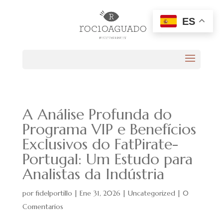
ES
A Análise Profunda do
Programa VIP e Benefícios
Exclusivos do FatPirate-
Portugal: Um Estudo para
Analistas da Indústria
por
fidelportillo
|
Ene 31, 2026
|
Uncategorized
|
0
Comentarios