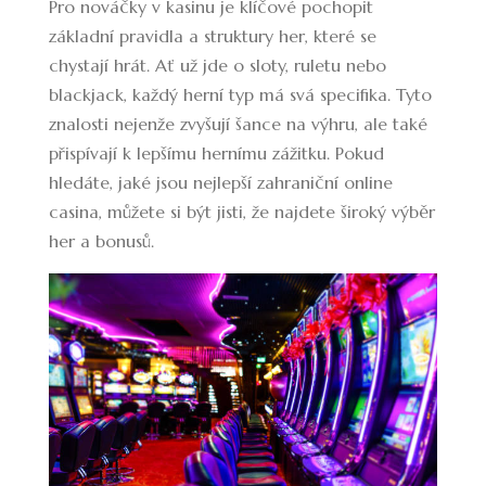
Pro nováčky v kasinu je klíčové pochopit
základní pravidla a struktury her, které se
chystají hrát. Ať už jde o sloty, ruletu nebo
blackjack, každý herní typ má svá specifika. Tyto
znalosti nejenže zvyšují šance na výhru, ale také
přispívají k lepšímu hernímu zážitku. Pokud
hledáte, jaké jsou
nejlepší zahraniční online
casina
, můžete si být jisti, že najdete široký výběr
her a bonusů.