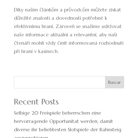
Díky našim článkům a průvodcům můžete získat
důležité znalosti a dovednosti potřebné k
efektivnímu hraní. Zároveň se snažíme udržovat
naše informace aktuální a relevantní, aby naši
čtenáři mohli vždy činit informovaná rozhodnutí
při hraní v kasinech.
Buscar
Recent Posts
Selbige 20 Freispiele beherrschen eine
hervorragende Opportunitat werden, damit
diverse ihr beliebtesten Slotspiele der Bahnsteig
auszuprobieren