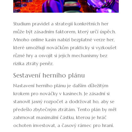
Studium pravidel a strategií konkrétních her
může být zásadním faktorem, který určí úspěch.
Mnoho online kasin nabízí bezplatné verze her,
které umožňují nováčkům prakticky si vyzkoušet
různé hry a osvojit si jejich mechanismy bez
rizika ztráty peněz.
Sestavení herního plánu
Nastavení herního plánu je dalším důležitým
krokem pro nováčky v kasinech. Je zásadní si
stanovit jasný rozpočet a dodržovat ho, aby se
předešlo zbytečným ztrátám. Tento plán by měl
zahrnovat maximální částku, kterou je hráč
ochoten investovat, a časový rámec pro hraní.