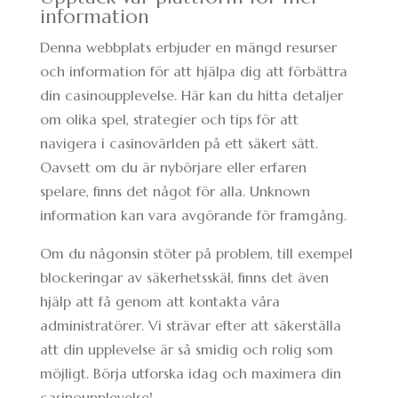
information
Denna webbplats erbjuder en mängd resurser
och information för att hjälpa dig att förbättra
din casinoupplevelse. Här kan du hitta detaljer
om olika spel, strategier och tips för att
navigera i casinovärlden på ett säkert sätt.
Oavsett om du är nybörjare eller erfaren
spelare, finns det något för alla. Unknown
information kan vara avgörande för framgång.
Om du någonsin stöter på problem, till exempel
blockeringar av säkerhetsskäl, finns det även
hjälp att få genom att kontakta våra
administratörer. Vi strävar efter att säkerställa
att din upplevelse är så smidig och rolig som
möjligt. Börja utforska idag och maximera din
casinoupplevelse!