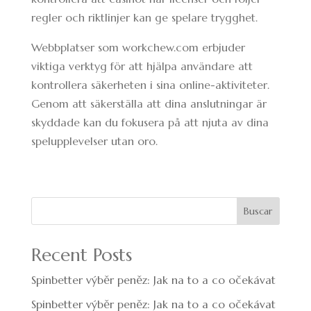
regler och riktlinjer kan ge spelare trygghet.
Webbplatser som workchew.com erbjuder
viktiga verktyg för att hjälpa användare att
kontrollera säkerheten i sina online-aktiviteter.
Genom att säkerställa att dina anslutningar är
skyddade kan du fokusera på att njuta av dina
spelupplevelser utan oro.
Buscar
Recent Posts
Spinbetter výběr peněz: Jak na to a co očekávat
Spinbetter výběr peněz: Jak na to a co očekávat