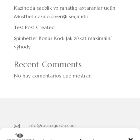
Kazinoda sadəlik və rahatlıq axtaranlar üçün
Mostbet casino əlverişli seçimdir
Test Post Created
Spinbetter Bonus Kod: Jak získat maximální
výhody
Recent Comments
No hay comentarios que mostrar.
info@rocioaguado.com

955 467 324
