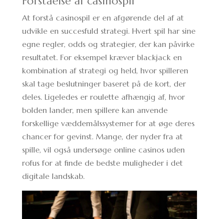
Forståelse af casinospil
At forstå casinospil er en afgørende del af at
udvikle en succesfuld strategi. Hvert spil har sine
egne regler, odds og strategier, der kan påvirke
resultatet. For eksempel kræver blackjack en
kombination af strategi og held, hvor spilleren
skal tage beslutninger baseret på de kort, der
deles. Ligeledes er roulette afhængig af, hvor
bolden lander, men spillere kan anvende
forskellige væddemålssystemer for at øge deres
chancer for gevinst. Mange, der nyder fra at
spille, vil også undersøge
online casinos uden
rofus
for at finde de bedste muligheder i det
digitale landskab.