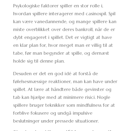
Psykologiske faktorer spiller en stor rolle i,
hvordan spillere interagerer med casinospil. Spil
kan være vanedannende, og mange spillere kan
miste overblikket over deres bankroll, når de er
dybt engageret i spillet. Det er vigtigt at have
en klar plan for, hvor meget man er villig til at
tabe, før man begynder at spille, og dernæst
holde sig til denne plan.
Desuden er det en god idé at forstå de
følelsesmæssige reaktioner, man kan have under
spillet. At lære at håndtere både gevinster og
tab kan hjælpe med at minimere risici. Nogle
spillere bruger teknikker som mindfulness for at
forblive fokusere og undgå impulsive
beslutninger under pressede situationer.