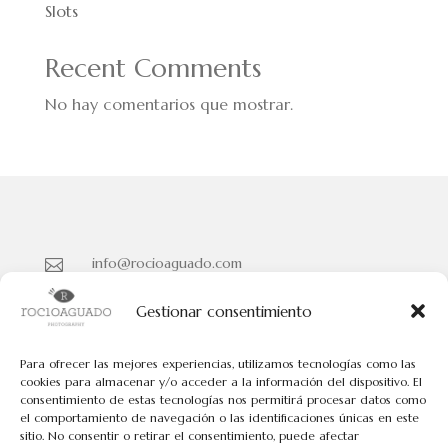
Slots
Recent Comments
No hay comentarios que mostrar.
info@rocioaguado.com

955 467 324

Gestionar consentimiento
Paseo de Cristina Nº 3 entreplanta, Sevilla 41001

Para ofrecer las mejores experiencias, utilizamos tecnologías como las
cookies para almacenar y/o acceder a la información del dispositivo. El
consentimiento de estas tecnologías nos permitirá procesar datos como
Políticas de Cookies
el comportamiento de navegación o las identificaciones únicas en este
Políticas de Privacidad
sitio. No consentir o retirar el consentimiento, puede afectar