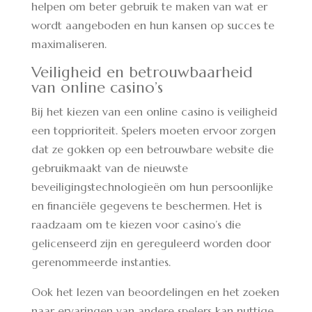
helpen om beter gebruik te maken van wat er
wordt aangeboden en hun kansen op succes te
maximaliseren.
Veiligheid en betrouwbaarheid
van online casino’s
Bij het kiezen van een online casino is veiligheid
een topprioriteit. Spelers moeten ervoor zorgen
dat ze gokken op een betrouwbare website die
gebruikmaakt van de nieuwste
beveiligingstechnologieën om hun persoonlijke
en financiële gegevens te beschermen. Het is
raadzaam om te kiezen voor casino’s die
gelicenseerd zijn en gereguleerd worden door
gerenommeerde instanties.
Ook het lezen van beoordelingen en het zoeken
naar ervaringen van andere spelers kan nuttige