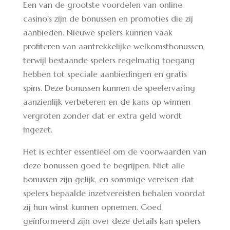
Een van de grootste voordelen van online
casino’s zijn de bonussen en promoties die zij
aanbieden. Nieuwe spelers kunnen vaak
profiteren van aantrekkelijke welkomstbonussen,
terwijl bestaande spelers regelmatig toegang
hebben tot speciale aanbiedingen en gratis
spins. Deze bonussen kunnen de speelervaring
aanzienlijk verbeteren en de kans op winnen
vergroten zonder dat er extra geld wordt
ingezet.
Het is echter essentieel om de voorwaarden van
deze bonussen goed te begrijpen. Niet alle
bonussen zijn gelijk, en sommige vereisen dat
spelers bepaalde inzetvereisten behalen voordat
zij hun winst kunnen opnemen. Goed
geïnformeerd zijn over deze details kan spelers