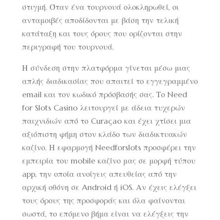
στιγμή. Όταν ένα τουρνουά ολοκληρωθεί, οι
ανταμοιβές αποδίδονται με βάση την τελική
κατάταξη και τους όρους που ορίζονται στην
περιγραφή του τουρνουά.
Η σύνδεση στην πλατφόρμα γίνεται μέσω μιας
απλής διαδικασίας που απαιτεί το εγγεγραμμένο
email και τον κωδικό πρόσβασής σας. Το Need
for Slots Casino λειτουργεί με άδεια τυχερών
παιχνιδιών από το Curaçao και έχει χτίσει μια
αξιόπιστη φήμη στον κλάδο των διαδικτυακών
καζίνο. Η εφαρμογή Needforslots προσφέρει την
εμπειρία του mobile καζίνο μας σε μορφή τύπου
app, την οποία ανοίγεις απευθείας από την
αρχική οθόνη σε Android ή iOS. Αν έχεις ελέγξει
τους όρους της προσφοράς και όλα φαίνονται
σωστά, το επόμενο βήμα είναι να ελέγξεις την