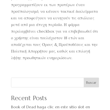
προγραμματίζουν εκ των προτέρων έναν
προϋπολογισμό, να κάνουν τακτικά διαλείμματα
και να αποφεύγουν να κυνηγούν τις απώλειες
μετά από μια άτυχη περίοδο. Η φόρμα
περιλαμβάνει checkbox για να επιβεβαιωθεί ότι
ο χρήστης είναι τουλάχιστον 18 ετών και
αποδέχεται τους Όρους & Προϋποθέσεις και την
Πολιτική Απορρήτου μας, καθώς και επιλογή
λήψης προωθητικών ενημερώσεων.
Buscar
Recent Posts
Book of Dead haga clic en este sitio slot en