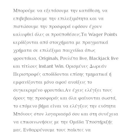
Μπορούμε να εξετάσουμε την κατάθεση, να
επιβεβαιώσουμε την επιλεξιμότητα και να
πιστώσουμε την προσφορά εφόσον έχουν
καλυφθεί όλες οι προϋποθέσεις.Τα Wager Points
κερδίζονται από στοιχήματα με πραγματικά
χρήματα σε επιλέξιμα παιχνίδια όπως
φρουτάκια, Originals, Ρουλέτα live, Blackjack live
και τίτλους Instant Win. Ορισμένες Δωρεάν
Περιστροφές αποδίδονται επίσης τμηματικά ή
εμφανίζονται μόνο αφού ανοίξεις το
συγκεκριμένο φρουτάκι.Αν έχεις ελέγξει τους
όρους της προσφοράς και όλα φαίνονται σωστά,
το επόμενο βήμα είναι να ελέγξεις την ενότητα
Μπόνους στον λογαριασμό σου και στη συνέχεια
να επικοινωνήσεις με την Ομάδα Υποστήριξής
μας. Ενθαρρύνουμε τους παίκτες να