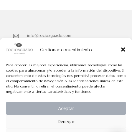
info@rocioaguado.com

955 467 324

Gestionar consentimiento
Paseo de Cristina Nº 3 entreplanta, Sevilla 41001

Para ofrecer las mejores experiencias, utilizamos tecnologías como las
cookies para almacenar y/o acceder a la información del dispositivo. El
consentimiento de estas tecnologías nos permitirá procesar datos como
Políticas de Cookies
el comportamiento de navegación o las identificaciones únicas en este
Políticas de Privacidad
sitio. No consentir o retirar el consentimiento, puede afectar
negativamente a ciertas características y funciones.
Aviso Legal
Aceptar
Todos los contenidos tienen el © de Rocio Aguado.
Denegar
No pueden usarse los contenidos de esta web para fines comerciales