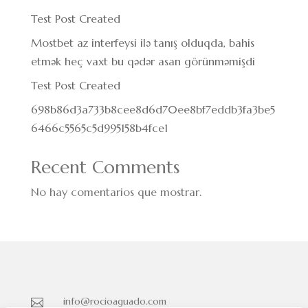
Test Post Created
Mostbet az interfeysi ilə tanış olduqda, bahis
etmək heç vaxt bu qədər asan görünməmişdi
Test Post Created
698b86d3a733b8cee8d6d70ee8bf7eddb3fa3be5
6466c5565c5d995158b4fce1
Recent Comments
No hay comentarios que mostrar.
info@rocioaguado.com
