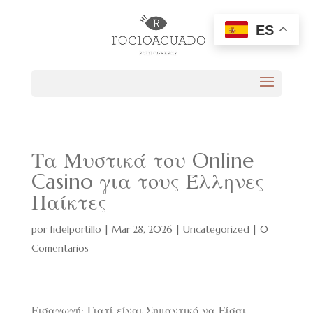
ES
Τα Μυστικά του Online
Casino για τους Έλληνες
Παίκτες
por
fidelportillo
|
Mar 28, 2026
|
Uncategorized
|
0
Comentarios
Εισαγωγή: Γιατί είναι Σημαντικό να Είσαι