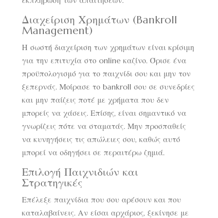
εκπλήρωση των απαιτήσεων.
Διαχείριση Χρημάτων (Bankroll
Management)
Η σωστή διαχείριση των χρημάτων είναι κρίσιμη
για την επιτυχία στο online καζίνο. Όρισε ένα
προϋπολογισμό για το παιχνίδι σου και μην τον
ξεπερνάς. Μοίρασε το bankroll σου σε συνεδρίες
και μην παίζεις ποτέ με χρήματα που δεν
μπορείς να χάσεις. Επίσης, είναι σημαντικό να
γνωρίζεις πότε να σταματάς. Μην προσπαθείς
να κυνηγήσεις τις απώλειες σου, καθώς αυτό
μπορεί να οδηγήσει σε περαιτέρω ζημιά.
Επιλογή Παιχνιδιών και
Στρατηγικές
Επέλεξε παιχνίδια που σου αρέσουν και που
καταλαβαίνεις. Αν είσαι αρχάριος, ξεκίνησε με