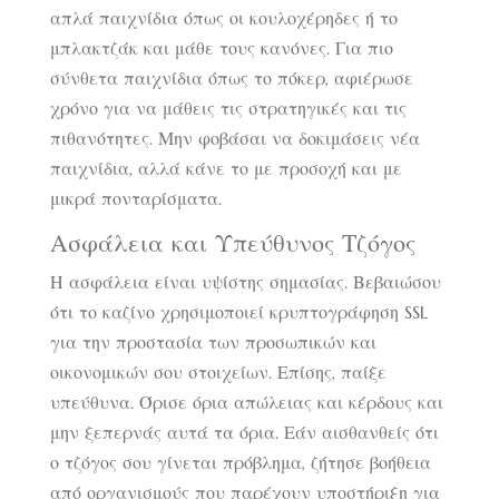
απλά παιχνίδια όπως οι κουλοχέρηδες ή το
μπλακτζάκ και μάθε τους κανόνες. Για πιο
σύνθετα παιχνίδια όπως το πόκερ, αφιέρωσε
χρόνο για να μάθεις τις στρατηγικές και τις
πιθανότητες. Μην φοβάσαι να δοκιμάσεις νέα
παιχνίδια, αλλά κάνε το με προσοχή και με
μικρά πονταρίσματα.
Ασφάλεια και Υπεύθυνος Τζόγος
Η ασφάλεια είναι υψίστης σημασίας. Βεβαιώσου
ότι το καζίνο χρησιμοποιεί κρυπτογράφηση SSL
για την προστασία των προσωπικών και
οικονομικών σου στοιχείων. Επίσης, παίξε
υπεύθυνα. Όρισε όρια απώλειας και κέρδους και
μην ξεπερνάς αυτά τα όρια. Εάν αισθανθείς ότι
ο τζόγος σου γίνεται πρόβλημα, ζήτησε βοήθεια
από οργανισμούς που παρέχουν υποστήριξη για