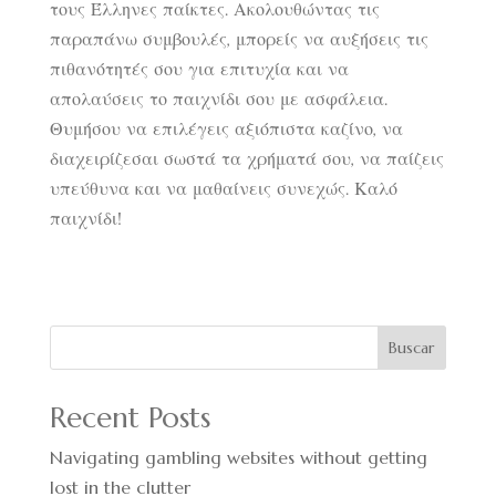
τους Έλληνες παίκτες. Ακολουθώντας τις
παραπάνω συμβουλές, μπορείς να αυξήσεις τις
πιθανότητές σου για επιτυχία και να
απολαύσεις το παιχνίδι σου με ασφάλεια.
Θυμήσου να επιλέγεις αξιόπιστα καζίνο, να
διαχειρίζεσαι σωστά τα χρήματά σου, να παίζεις
υπεύθυνα και να μαθαίνεις συνεχώς. Καλό
παιχνίδι!
Buscar
Recent Posts
Navigating gambling websites without getting
lost in the clutter