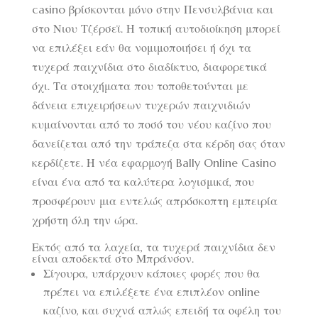
casino βρίσκονται μόνο στην Πενσυλβάνια και
στο Νιου Τζέρσεϊ. Η τοπική αυτοδιοίκηση μπορεί
να επιλέξει εάν θα νομιμοποιήσει ή όχι τα
τυχερά παιχνίδια στο διαδίκτυο, διαφορετικά
όχι.
Τα στοιχήματα που τοποθετούνται με
δάνεια επιχειρήσεων τυχερών παιχνιδιών
κυμαίνονται από το ποσό του νέου καζίνο που
δανείζεται από την τράπεζα στα κέρδη σας όταν
κερδίζετε. Η νέα εφαρμογή Bally Online Casino
είναι ένα από τα καλύτερα λογισμικά, που
προσφέρουν μια εντελώς απρόσκοπτη εμπειρία
χρήστη όλη την ώρα.
Εκτός από τα λαχεία, τα τυχερά παιχνίδια δεν
είναι αποδεκτά στο Μπράνσον.
Σίγουρα, υπάρχουν κάποιες φορές που θα
πρέπει να επιλέξετε ένα επιπλέον online
καζίνο, και συχνά απλώς επειδή τα οφέλη του