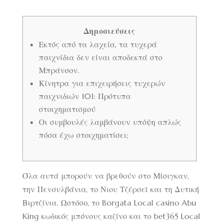
Δημοσιεύσεις
Εκτός από τα λαχεία, τα τυχερά
παιχνίδια δεν είναι αποδεκτά στο
Μπράνσον.
Κίνητρα για επιχειρήσεις τυχερών
παιχνιδιών 101: Πρότυπα
στοιχηματισμού
Οι συμβουλές λαμβάνουν υπόψη απλώς
πόσα έχω στοιχηματίσει;
Όλα αυτά μπορούν να βρεθούν στο Μίσιγκαν,
την Πενσυλβάνια, το Νιου Τζέρσεϊ και τη Δυτική
Βιρτζίνια. Ωστόσο, το Borgata Local casino
Abu
King κωδικός μπόνους καζίνο
και το bet365 Local